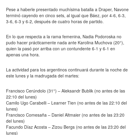
Pese a haberle presentado muchísima batalla a Draper, Navone
terminó cayendo en cinco sets, al igual que Báez, por 4-6, 6-3,
3-6, 6-3 y 6-2, después de cuatro horas de partido.
En lo que respecta a la rama femenina, Nadia Podoroska no
pudo hacer prácticamente nada ante Karolina Muchova (20°),
quien la pasó por arriba con un contundente 6-1 y 6-1 en
apenas una hora.
La actividad para los argentinos continuará durante la noche de
este lunes y la madrugada del martes:
Francisco Cerúndolo (31°) – Aleksandr Bublik (no antes de las
22:10 del lunes)
Camilo Ugo Carabelli – Learner Tien (no antes de las 22:10 del
lunes)
Francisco Comesaña – Daniel Altmaier (no antes de las 23:20
del lunes)
Facundo Díaz Acosta – Zizou Bergs (no antes de las 23:20 del
lunes)