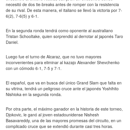
necesitó de dos tie-breaks antes de romper con la resistencia
de su rival. De esta manera, el italiano se llevó la victoria por 7-
6(2), 7-6(5) y 6-1.
En la segunda ronda tendrá como oponente al australiano
Tristan Schooltake, quien sorprendió al derrotar al japonés Taro
Daniel.
Luego fue el turno de Alcaraz, que no tuvo mayores
inconvenientes para eliminar al kazajo Alexander Shevchenko
con un cómodo 6-1, 7-5 y 7-1.
El español, que va en busca del único Grand Slam que falta en
su vitrina, tendrá un peligroso cruce ante el japonés Yoshihito
Nishioka en la segunda ronda.
Por otra parte, el máximo ganador en la historia de este torneo,
Djokovic, le ganó al joven estadounidense Nishesh
Basavareddy, una de las mayores promesas del circuito, en un
complicado cruce que se extendió durante casi tres horas.