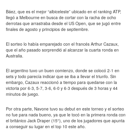
Báez, que es el mejor “albiceleste” ubicado en el ranking ATP,
llegó a Melbourne en busca de cortar con la racha de ocho
derrotas que arrastraba desde el US Open, que se jugó entre
finales de agosto y principios de septiembre.
El sorteo lo había emparejado con el francés Arthur Cazaux,
que el año pasado sorprendió al alcanzar la cuarta ronda en
Australia.
El argentino tuvo un buen comienzo, donde se colocó 2-1 en
sets y todo parecía indicar que se iba a llevar el triunfo. Sin
embargo, Cazaux reaccionó a tiempo para quedarse con la
victoria por 6-3, 5-7, 3-6, 6-0 y 6-3 después de 3 horas y 44
minutos de juego.
Por otra parte, Navone tuvo su debut en este torneo y el sorteo
no fue para nada bueno, ya que le tocó en la primera ronda con
el británico Jack Draper (15°), uno de los jugadores que apunta
a conseguir su lugar en el top 10 este año.