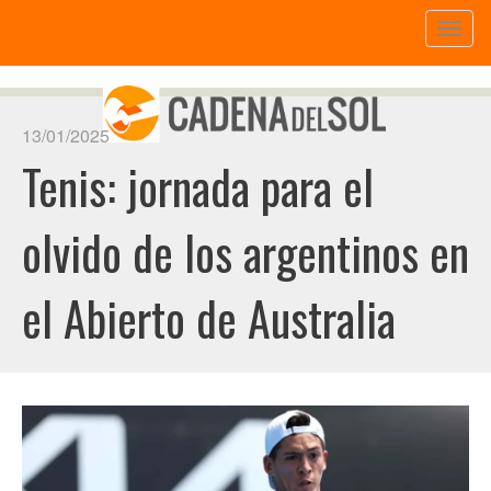
Toggl
naviga
13/01/2025
Tenis: jornada para el
olvido de los argentinos en
el Abierto de Australia