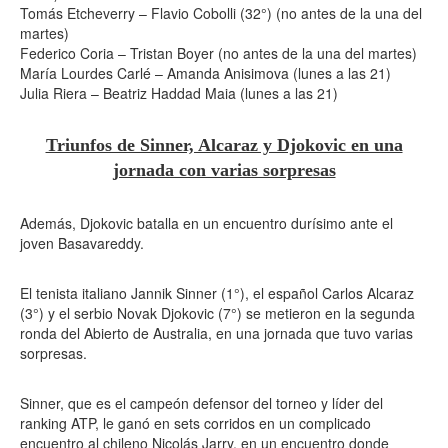
Tomás Etcheverry – Flavio Cobolli (32°) (no antes de la una del
martes)
Federico Coria – Tristan Boyer (no antes de la una del martes)
María Lourdes Carlé – Amanda Anisimova (lunes a las 21)
Julia Riera – Beatriz Haddad Maia (lunes a las 21)
Triunfos de Sinner, Alcaraz y Djokovic en una
jornada con varias sorpresas
Además, Djokovic batalla en un encuentro durísimo ante el
joven Basavareddy.
El tenista italiano Jannik Sinner (1°), el español Carlos Alcaraz
(3°) y el serbio Novak Djokovic (7°) se metieron en la segunda
ronda del Abierto de Australia, en una jornada que tuvo varias
sorpresas.
Sinner, que es el campeón defensor del torneo y líder del
ranking ATP, le ganó en sets corridos en un complicado
encuentro al chileno Nicolás Jarry, en un encuentro donde