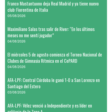
Franco Mastantuono deja Real Madrid y ya tiene nuevo
club: Fiorentina de Italia
05/08/2026
Maximiliano Salas tras salir de River: “En los últimos
meses no me sentí jugador”
04/08/2026
El miércoles 5 de agosto comienza el Torneo Nacional de
Clubes de Gimnasia Rítmica en el CePARD
04/08/2026
AFA-LPF: Central Córdoba le ganó 1-0 a San Lorenzo en
Santiago del Estero
03/08/2026
AFA-LPF: Vélez venció a Independiente y es líder en
solitario de la Zona A