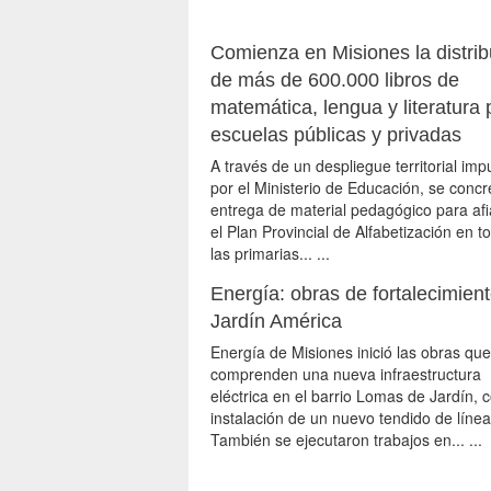
Comienza en Misiones la distrib
de más de 600.000 libros de
matemática, lengua y literatura 
escuelas públicas y privadas
A través de un despliegue territorial im
por el Ministerio de Educación, se concr
entrega de material pedagógico para af
el Plan Provincial de Alfabetización en t
las primarias... ...
Energía: obras de fortalecimien
Jardín América
Energía de Misiones inició las obras que
comprenden una nueva infraestructura
eléctrica en el barrio Lomas de Jardín, c
instalación de un nuevo tendido de línea
También se ejecutaron trabajos en... ...