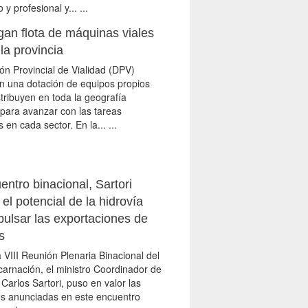
y profesional y... ...
gan flota de máquinas viales
la provincia
ón Provincial de Vialidad (DPV)
on una dotación de equipos propios
tribuyen en toda la geografía
 para avanzar con las tareas
 en cada sector. En la... ...
ntro binacional, Sartori
el potencial de la hidrovía
pulsar las exportaciones de
s
 VIII Reunión Plenaria Binacional del
arnación, el ministro Coordinador de
Carlos Sartori, puso en valor las
es anunciadas en este encuentro