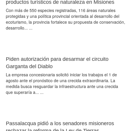
productos turísticos de naturaleza en Misiones
Con más de 550 especies registradas, 116 áreas naturales
protegidas y una política provincial orientada al desarrollo del
ecoturismo, la provincia fortalece su propuesta de conservación,
desarrollo... ...
Piden autorización para desarmar el circuito
Garganta del Diablo
La empresa concesionaria solicitó iniciar los trabajos el 1 de
agosto ante el pronóstico de una crecida extraordinaria. La
medida busca resguardar la infraestructura ante una crecida
que superaría a... ...
Passalacqua pidió a los senadores misioneros
rechazar la reforma de la Ley de Tierras