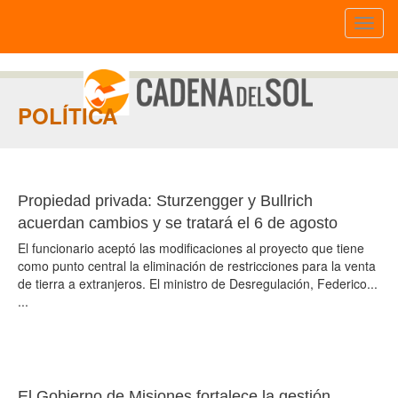
Toggl
naviga
POLÍTICA
Propiedad privada: Sturzengger y Bullrich
acuerdan cambios y se tratará el 6 de agosto
El funcionario aceptó las modificaciones al proyecto que tiene
como punto central la eliminación de restricciones para la venta
de tierra a extranjeros. El ministro de Desregulación, Federico...
...
El Gobierno de Misiones fortalece la gestión