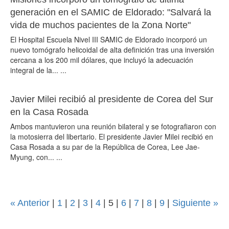
generación en el SAMIC de Eldorado: "Salvará la
vida de muchos pacientes de la Zona Norte"
El Hospital Escuela Nivel III SAMIC de Eldorado incorporó un
nuevo tomógrafo helicoidal de alta definición tras una inversión
cercana a los 200 mil dólares, que incluyó la adecuación
integral de la... ...
Javier Milei recibió al presidente de Corea del Sur
en la Casa Rosada
Ambos mantuvieron una reunión bilateral y se fotografiaron con
la motosierra del libertario. El presidente Javier Milei recibió en
Casa Rosada a su par de la República de Corea, Lee Jae-
Myung, con... ...
« Anterior
|
1
|
2
|
3
|
4
|
5
|
6
|
7
|
8
|
9
|
Siguiente »