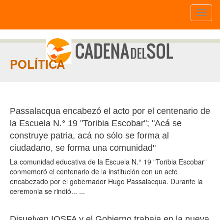
Toggl
naviga
POLÍTICA
Passalacqua encabezó el acto por el centenario de
la Escuela N.° 19 "Toribia Escobar"; "Acá se
construye patria, acá no sólo se forma al
ciudadano, se forma una comunidad"
La comunidad educativa de la Escuela N.° 19 "Toribia Escobar"
conmemoró el centenario de la institución con un acto
encabezado por el gobernador Hugo Passalacqua. Durante la
ceremonia se rindió... ...
Disuelven IOSFA y el Gobierno trabaja en la nueva