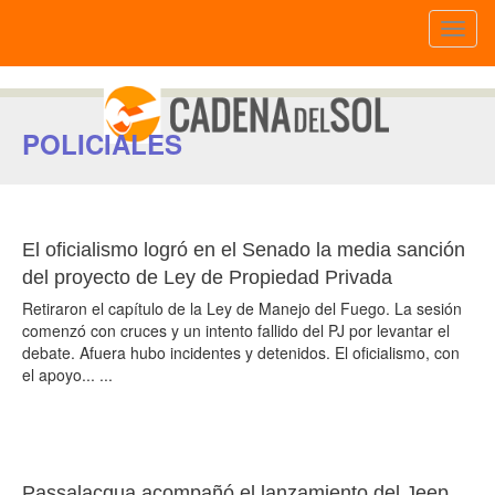
Toggl
naviga
POLICIALES
El oficialismo logró en el Senado la media sanción
del proyecto de Ley de Propiedad Privada
Retiraron el capítulo de la Ley de Manejo del Fuego. La sesión
comenzó con cruces y un intento fallido del PJ por levantar el
debate. Afuera hubo incidentes y detenidos. El oficialismo, con
el apoyo... ...
Passalacqua acompañó el lanzamiento del Jeep