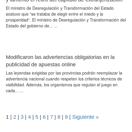
El ministro de Desregulación y Transformación del Estado
sostuvo que “se trataba de elegir entre el miedo y la
prosperidad”. El ministro de Desregulación y Transformación del
Estado del gobierno de... ...
Modificaron las advertencias obligatorias en la
publicidad de apuestas online
Las leyendas exigidas por las provincias podrán reemplazar la
advertencia nacional cuando respeten los criterios técnicos de
visibilidad. Además, los organismos que regulan el juego en
cada... ...
1
|
2
|
3
|
4
|
5
|
6
|
7
|
8
|
9
|
Siguiente »