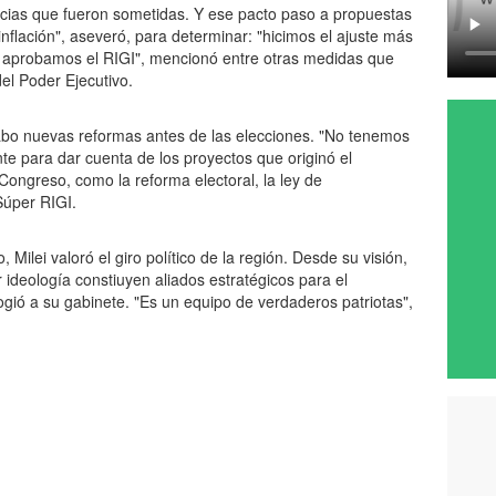
ncias que fueron sometidas. Y ese pacto paso a propuestas
nflación", aseveró, para determinar: "hicimos el ajuste más
 aprobamos el RIGI", mencionó entre otras medidas que
el Poder Ejecutivo.
abo nuevas reformas antes de las elecciones. "No tenemos
te para dar cuenta de los proyectos que originó el
 Congreso, como la reforma electoral, la ley de
 Súper RIGI.
 Milei valoró el giro político de la región. Desde su visión,
 ideología constiuyen aliados estratégicos para el
ogió a su gabinete. "Es un equipo de verdaderos patriotas",