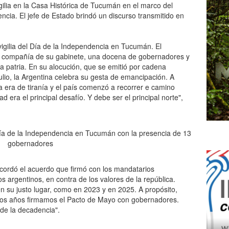
igilia en la Casa Histórica de Tucumán en el marco del
ncia. El jefe de Estado brindó un discurso transmitido en
vigilia del Día de la Independencia en Tucumán. El
 en compañía de su gabinete, una docena de gobernadores y
a patria. En su alocución, que se emitió por cadena
ulio, la Argentina celebra su gesta de emancipación. A
a era de tiranía y el país comenzó a recorrer e camino
ad era el principal desafío. Y debe ser el principal norte",
ecordó el acuerdo que firmó con los mandatarios
s argentinos, en contra de los valores de la república.
en su justo lugar, como en 2023 y en 2025. A propósito,
e dos años firmamos el Pacto de Mayo con gobernadores.
 de la decadencia".