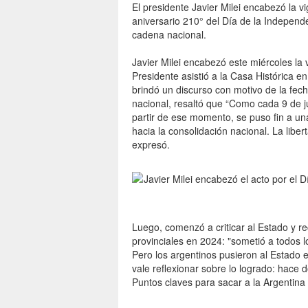
El presidente Javier Milei encabezó la v
aniversario 210° del Día de la Independe
cadena nacional.
Javier Milei encabezó este miércoles la 
Presidente asistió a la Casa Histórica
brindó un discurso con motivo de la fech
nacional, resaltó que “Como cada 9 de j
partir de ese momento, se puso fin a un
hacia la consolidación nacional. La libert
expresó.
Luego, comenzó a criticar al Estado y r
provinciales en 2024: "sometió a todos lo
Pero los argentinos pusieron al Estado 
vale reflexionar sobre lo logrado: hac
Puntos claves para sacar a la Argentina