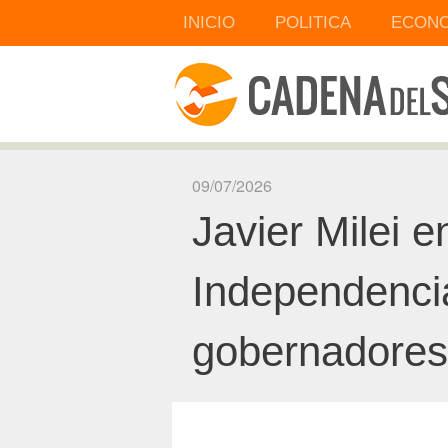
INICIO
POLITICA
ECONO
09/07/2026
Javier Milei e
Independenci
gobernadores