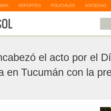
MIA
DEPORTES
POLICIALES
SOCIEDAD
ncabezó el acto por el Dí
a en Tucumán con la pre