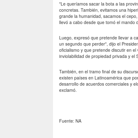
"Le queríamos sacar la bota a las provi
concretas. También, evitamos una hiperi
grande la humanidad, sacamos el cepo,
llevó a cabo desde que tomó el mando d
Luego, expresó que pretende llevar a c
un segundo que perder", dijo el Presiden
oficialismo y que pretende discutir en el
inviolabilidad de propiedad privada y el
También, en el tramo final de su discurso,
existen países en Latinoamérica que por
desarrollo de acuerdos comerciales y el
exclamó.
Fuente: NA