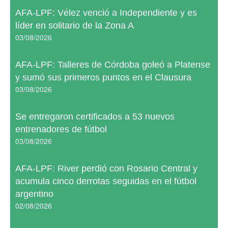
AFA-LPF: Vélez venció a Independiente y es
líder en solitario de la Zona A
03/08/2026
AFA-LPF: Talleres de Córdoba goleó a Platense
y sumó sus primeros puntos en el Clausura
03/08/2026
Se entregaron certificados a 53 nuevos
entrenadores de fútbol
03/08/2026
AFA-LPF: River perdió con Rosario Central y
acumula cinco derrotas seguidas en el fútbol
argentino
02/08/2026