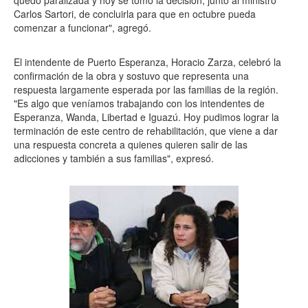
quedó paralizada y hoy se tomó la decisión, junto al ministro
Carlos Sartori, de concluirla para que en octubre pueda
comenzar a funcionar", agregó.
El intendente de Puerto Esperanza, Horacio Zarza, celebró la
confirmación de la obra y sostuvo que representa una
respuesta largamente esperada por las familias de la región.
"Es algo que veníamos trabajando con los intendentes de
Esperanza, Wanda, Libertad e Iguazú. Hoy pudimos lograr la
terminación de este centro de rehabilitación, que viene a dar
una respuesta concreta a quienes quieren salir de las
adicciones y también a sus familias", expresó.