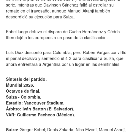
serie, mientras que Davinson Sánchez falló al estrellar su
remate en el travesaño, aunque Manuel Akanji también
desperdició su ejecución para Suiza.
Kobel luego detuvo el disparo de Cucho Hernández y Cédric
Itten dejó a los europeos a un paso de la clasificación.
Luis Díaz descontó para Colombia, pero Rubén Vargas convirtió
el penal decisivo y sentenció el 4-3 para clasificar a Suiza, que
ahora enfrentará a Argentina por un lugar en las semifinales.
Síntesis del partido:
Mundial 2026.
Octavos de final.
Suiza - Colombia.
Estadio: Vancouver Stadium.
Árbitro: Iván Barton (El Salvador).
VAR: Guillermo Pacheco (México).
Suiza:
Gregor Kobel; Denis Zakaria, Nico Elvedi, Manuel Akanji,