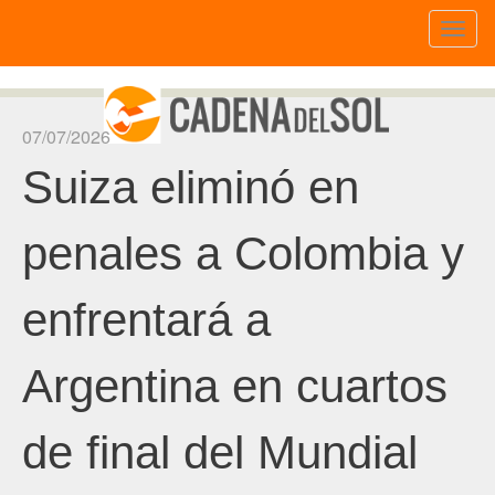
Toggl
naviga
07/07/2026
Suiza eliminó en
penales a Colombia y
enfrentará a
Argentina en cuartos
de final del Mundial