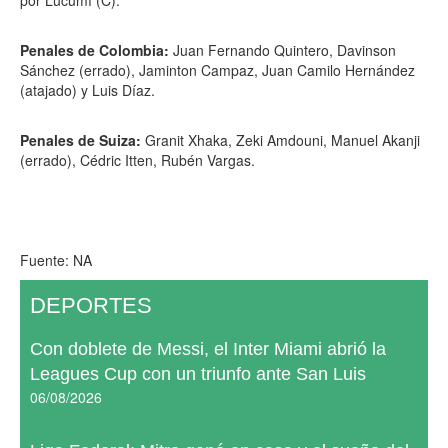
por Lucumí (C).
Penales de Colombia:
Juan Fernando Quintero, Davinson
Sánchez (errado), Jaminton Campaz, Juan Camilo Hernández
(atajado) y Luis Díaz.
Penales de Suiza:
Granit Xhaka, Zeki Amdouni, Manuel Akanji
(errado), Cédric Itten, Rubén Vargas.
Fuente: NA
DEPORTES
Con doblete de Messi, el Inter Miami abrió la
Leagues Cup con un triunfo ante San Luis
06/08/2026