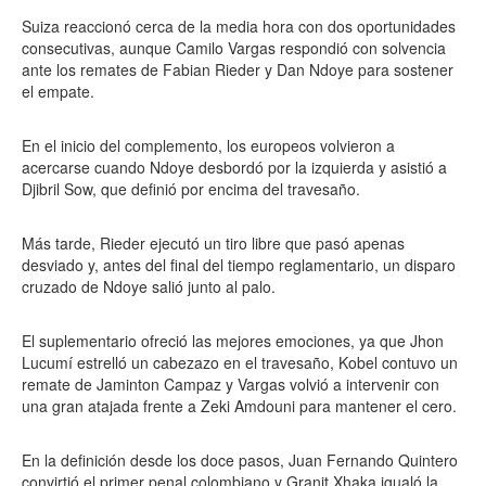
Suiza reaccionó cerca de la media hora con dos oportunidades
consecutivas, aunque Camilo Vargas respondió con solvencia
ante los remates de Fabian Rieder y Dan Ndoye para sostener
el empate.
En el inicio del complemento, los europeos volvieron a
acercarse cuando Ndoye desbordó por la izquierda y asistió a
Djibril Sow, que definió por encima del travesaño.
Más tarde, Rieder ejecutó un tiro libre que pasó apenas
desviado y, antes del final del tiempo reglamentario, un disparo
cruzado de Ndoye salió junto al palo.
El suplementario ofreció las mejores emociones, ya que Jhon
Lucumí estrelló un cabezazo en el travesaño, Kobel contuvo un
remate de Jaminton Campaz y Vargas volvió a intervenir con
una gran atajada frente a Zeki Amdouni para mantener el cero.
En la definición desde los doce pasos, Juan Fernando Quintero
convirtió el primer penal colombiano y Granit Xhaka igualó la