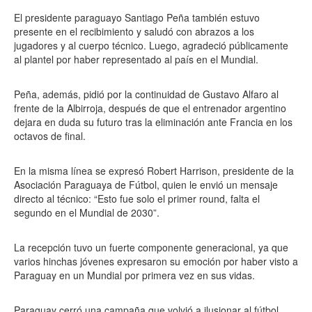
El presidente paraguayo Santiago Peña también estuvo
presente en el recibimiento y saludó con abrazos a los
jugadores y al cuerpo técnico. Luego, agradeció públicamente
al plantel por haber representado al país en el Mundial.
Peña, además, pidió por la continuidad de Gustavo Alfaro al
frente de la Albirroja, después de que el entrenador argentino
dejara en duda su futuro tras la eliminación ante Francia en los
octavos de final.
En la misma línea se expresó Robert Harrison, presidente de la
Asociación Paraguaya de Fútbol, quien le envió un mensaje
directo al técnico: “Esto fue solo el primer round, falta el
segundo en el Mundial de 2030”.
La recepción tuvo un fuerte componente generacional, ya que
varios hinchas jóvenes expresaron su emoción por haber visto a
Paraguay en un Mundial por primera vez en sus vidas.
Paraguay cerró una campaña que volvió a ilusionar al fútbol