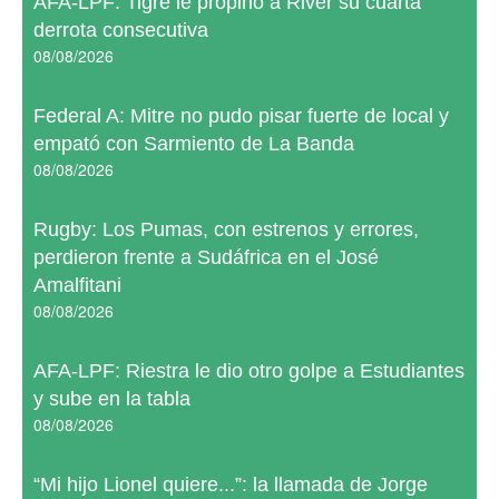
AFA-LPF: Tigre le propinó a River su cuarta
derrota consecutiva
08/08/2026
Federal A: Mitre no pudo pisar fuerte de local y
empató con Sarmiento de La Banda
08/08/2026
Rugby: Los Pumas, con estrenos y errores,
perdieron frente a Sudáfrica en el José
Amalfitani
08/08/2026
AFA-LPF: Riestra le dio otro golpe a Estudiantes
y sube en la tabla
08/08/2026
“Mi hijo Lionel quiere...”: la llamada de Jorge