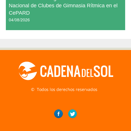
Nacional de Clubes de Gimnasia Rítmica en el
CePARD
04/08/2026