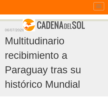
Toggl
naviga
06/07/2026
Multitudinario
recibimiento a
Paraguay tras su
histórico Mundial