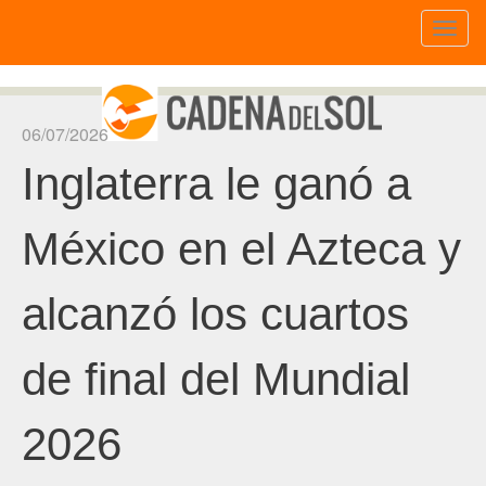
Toggl
naviga
06/07/2026
Inglaterra le ganó a
México en el Azteca y
alcanzó los cuartos
de final del Mundial
2026