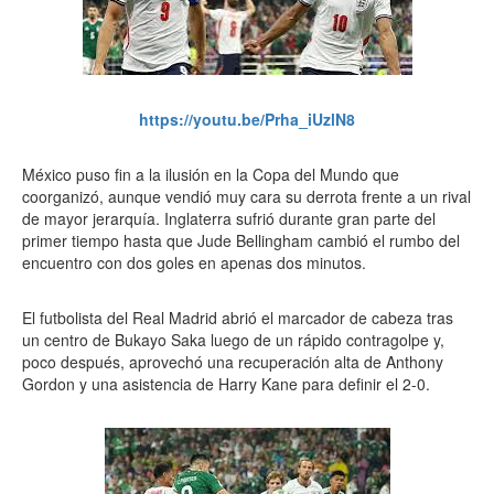
https://youtu.be/Prha_iUzlN8
México puso fin a la ilusión en la Copa del Mundo que
coorganizó, aunque vendió muy cara su derrota frente a un rival
de mayor jerarquía. Inglaterra sufrió durante gran parte del
primer tiempo hasta que Jude Bellingham cambió el rumbo del
encuentro con dos goles en apenas dos minutos.
El futbolista del Real Madrid abrió el marcador de cabeza tras
un centro de Bukayo Saka luego de un rápido contragolpe y,
poco después, aprovechó una recuperación alta de Anthony
Gordon y una asistencia de Harry Kane para definir el 2-0.