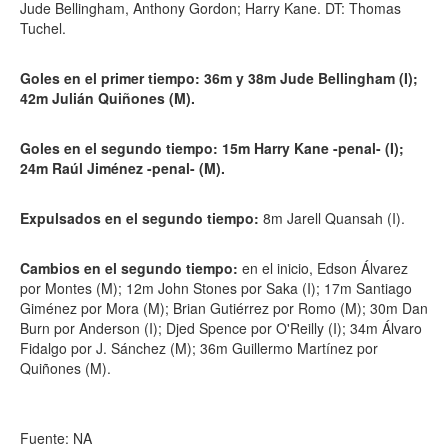
Jude Bellingham, Anthony Gordon; Harry Kane. DT: Thomas
Tuchel.
Goles en el primer tiempo: 36m y 38m Jude Bellingham (I);
42m Julián Quiñones (M).
Goles en el segundo tiempo: 15m Harry Kane -penal- (I);
24m Raúl Jiménez -penal- (M).
Expulsados en el segundo tiempo:
8m Jarell Quansah (I).
Cambios en el segundo tiempo:
en el inicio, Edson Álvarez
por Montes (M); 12m John Stones por Saka (I); 17m Santiago
Giménez por Mora (M); Brian Gutiérrez por Romo (M); 30m Dan
Burn por Anderson (I); Djed Spence por O'Reilly (I); 34m Álvaro
Fidalgo por J. Sánchez (M); 36m Guillermo Martínez por
Quiñones (M).
Fuente: NA