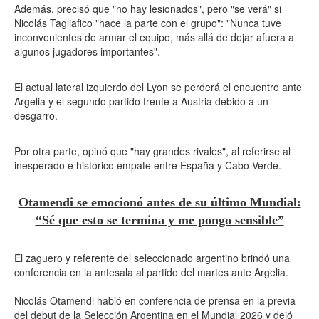
Además, precisó que "no hay lesionados", pero "se verá" si
Nicolás Tagliafico "hace la parte con el grupo": "Nunca tuve
inconvenientes de armar el equipo, más allá de dejar afuera a
algunos jugadores importantes".
El actual lateral izquierdo del Lyon se perderá el encuentro ante
Argelia y el segundo partido frente a Austria debido a un
desgarro.
Por otra parte, opinó que "hay grandes rivales", al referirse al
inesperado e histórico empate entre España y Cabo Verde.
Otamendi se emocionó antes de su último Mundial:
“Sé que esto se termina y me pongo sensible”
El zaguero y referente del seleccionado argentino brindó una
conferencia en la antesala al partido del martes ante Argelia.
Nicolás Otamendi habló en conferencia de prensa en la previa
del debut de la Selección Argentina en el Mundial 2026 y dejó