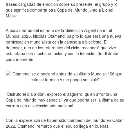
frases cargadas de emoción sobre su presente, el grupo y lo
que significa compartir otra Copa del Mundo junto a Lionel
Messi.
A pocas horas del estreno de la Selección Argentina en el
Mundial 2026, Nicolás Otamendi palpitó lo que será una nueva
participación mundialista con la camiseta albiceleste. El
defensor, uno de los referentes del ciclo, reconoció que vive
esta etapa con mucha emoción y con la intención de disfrutar
cada momento.
“Disfruto el día a día”, expresó el zaguero, quien afronta una
Copa del Mundo muy especial, ya que podría ser la última de su
carrera con el seleccionado nacional.
Con la experiencia de haber sido campeón del mundo en Qatar
2022, Otamendi remarcó que el equipo llega en buenas