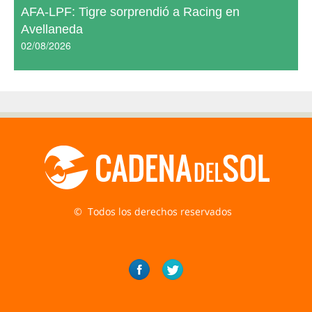
AFA-LPF: Tigre sorprendió a Racing en
Avellaneda
02/08/2026