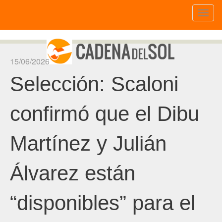
Toggl
naviga
15/06/2026
Selección: Scaloni
confirmó que el Dibu
Martínez y Julián
Álvarez están
“disponibles” para el