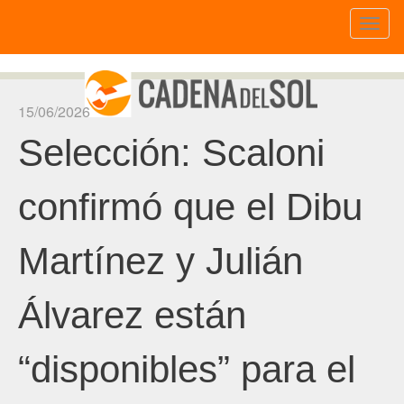
Toggl
naviga
15/06/2026
Selección: Scaloni
confirmó que el Dibu
Martínez y Julián
Álvarez están
“disponibles” para el