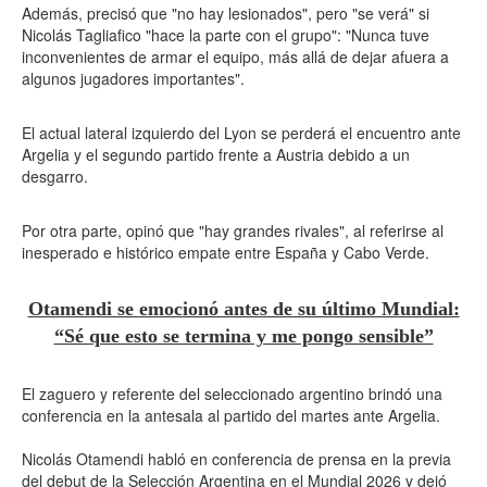
Además, precisó que "no hay lesionados", pero "se verá" si
Nicolás Tagliafico "hace la parte con el grupo": "Nunca tuve
inconvenientes de armar el equipo, más allá de dejar afuera a
algunos jugadores importantes".
El actual lateral izquierdo del Lyon se perderá el encuentro ante
Argelia y el segundo partido frente a Austria debido a un
desgarro.
Por otra parte, opinó que "hay grandes rivales", al referirse al
inesperado e histórico empate entre España y Cabo Verde.
Otamendi se emocionó antes de su último Mundial:
“Sé que esto se termina y me pongo sensible”
El zaguero y referente del seleccionado argentino brindó una
conferencia en la antesala al partido del martes ante Argelia.
Nicolás Otamendi habló en conferencia de prensa en la previa
del debut de la Selección Argentina en el Mundial 2026 y dejó