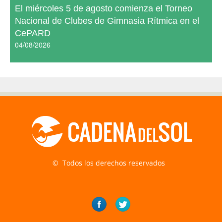
El miércoles 5 de agosto comienza el Torneo
Nacional de Clubes de Gimnasia Rítmica en el
CePARD
04/08/2026