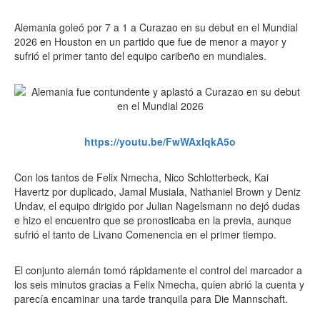
Alemania goleó por 7 a 1 a Curazao en su debut en el Mundial
2026 en Houston en un partido que fue de menor a mayor y
sufrió el primer tanto del equipo caribeño en mundiales.
https://youtu.be/FwWAxIqkA5o
Con los tantos de Felix Nmecha, Nico Schlotterbeck, Kai
Havertz por duplicado, Jamal Musiala, Nathaniel Brown y Deniz
Undav, el equipo dirigido por Julian Nagelsmann no dejó dudas
e hizo el encuentro que se pronosticaba en la previa, aunque
sufrió el tanto de Livano Comenencia en el primer tiempo.
El conjunto alemán tomó rápidamente el control del marcador a
los seis minutos gracias a Felix Nmecha, quien abrió la cuenta y
parecía encaminar una tarde tranquila para Die Mannschaft.