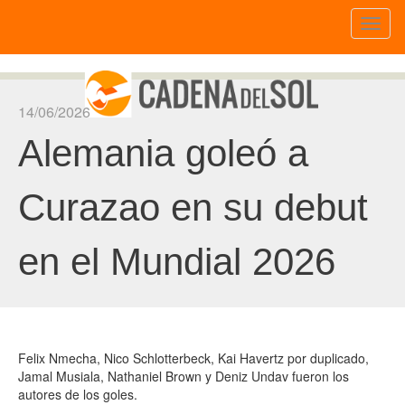
Toggl
naviga
14/06/2026
Alemania goleó a
Curazao en su debut
en el Mundial 2026
Felix Nmecha, Nico Schlotterbeck, Kai Havertz por duplicado,
Jamal Musiala, Nathaniel Brown y Deniz Undav fueron los
autores de los goles.