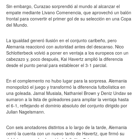
Sin embargo, Curazao sorprendió al mundo al alcanzar el
empate mediante Livano Comenencia, que aprovechó un balón
frontal para convertir el primer gol de su selección en una Copa
del Mundo.
La igualdad generó ilusión en el conjunto caribeño, pero
Alemania reaccionó con autoridad antes del descanso. Nico
Schlotterbeck volvió a poner en ventaja a los europeos con un
cabezazo y, poco después, Kai Havertz amplió la diferencia
desde el punto penal para establecer el 3-1 parcial.
En el complemento no hubo lugar para la sorpresa. Alemania
monopolizó el juego y transformó la diferencia futbolística en
una goleada. Jamal Musiala, Nathaniel Brown y Deniz Undav se
sumaron a la lista de goleadores para ampliar la ventaja hasta
el 6-1, reflejando el dominio absoluto del conjunto dirigido por
Julian Nagelsmann.
Con seis anotadores distintos a lo largo de la tarde, Alemania
cerró la cuenta con un nuevo tanto de Havertz, que firmó su