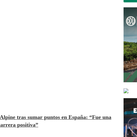
e Alpine tras sumar puntos en España: “Fue una
carrera positiva”