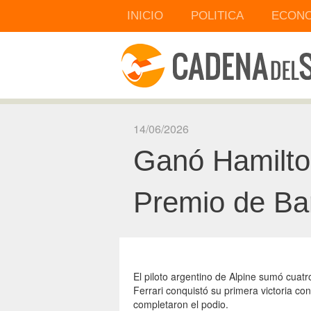
INICIO
POLITICA
ECONO
14/06/2026
Ganó Hamilton
Premio de Ba
El piloto argentino de Alpine sumó cuatr
Ferrari conquistó su primera victoria con
completaron el podio.