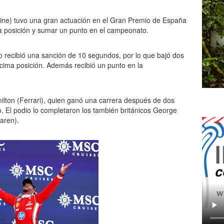
lpine) tuvo una gran actuación en el Gran Premio de España
a posición y sumar un punto en el campeonato.
ro recibió una sanción de 10 segundos, por lo que bajó dos
cima posición. Además recibió un punto en la
amilton (Ferrari), quien ganó una carrera después de dos
lo. El podio lo completaron los también británicos George
aren).