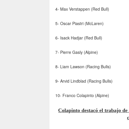
4- Max Verstappen (Red Bull)
5- Oscar Piastri (McLaren)
6- Isack Hadjar (Red Bull)
7- Pierre Gasly (Alpine)
8- Liam Lawson (Racing Bulls)
9- Arvid Lindblad (Racing Bulls)
10- Franco Colapinto (Alpine)
Colapinto destacó el trabajo d