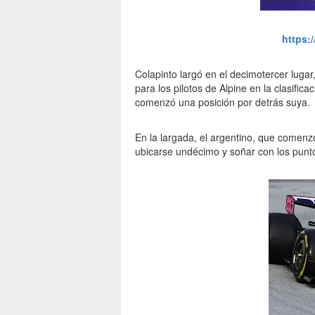
https:
Colapinto largó en el decimotercer luga
para los pilotos de Alpine en la clasific
comenzó una posición por detrás suya.
En la largada, el argentino, que comen
ubicarse undécimo y soñar con los punt