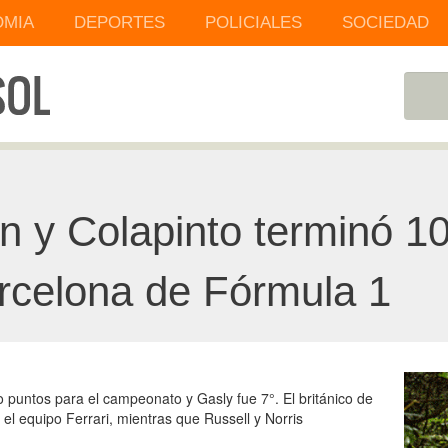
MIA
DEPORTES
POLICIALES
SOCIEDAD
 y Colapinto terminó 10
rcelona de Fórmula 1
o puntos para el campeonato y Gasly fue 7°. El británico de
 el equipo Ferrari, mientras que Russell y Norris