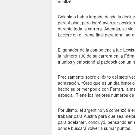
analizó.
Colapinto había largado desde la decimo
para Alpine, pero logró avanzar posicio
durante toda la carrera. Además, se vio
Leclerc en el tramo final para terminar e
El ganador de la competencia fue Lewis H
la número 106 de su carrera en la Fórmul
triunfos y emocionó al paddock con un hi
Precisamente sobre el éxito del siete v
admiración. “Creo que es un día históri
hecho su primer podio con Ferrari, la m
especial. Tiene los mejores números de 
Por último, el argentino ya comenzó a e
trabajar para Austria para que sea mejo
para adelante”, concluyó, pensando en 
donde buscará volver a sumar puntos.