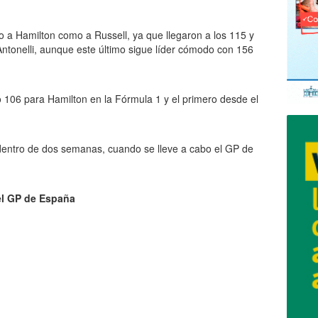
o a Hamilton como a Russell, ya que llegaron a los 115 y
Antonelli, aunque este último sigue líder cómodo con 156
o 106 para Hamilton en la Fórmula 1 y el primero desde el
dentro de dos semanas, cuando se lleve a cabo el GP de
el GP de España