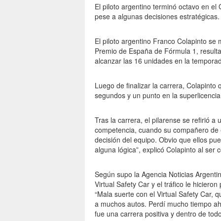
El piloto argentino terminó octavo en e
pese a algunas decisiones estratégicas.
El piloto argentino Franco Colapinto se
Premio de España de Fórmula 1, resulta
alcanzar las 16 unidades en la tempora
Luego de finalizar la carrera, Colapinto
segundos y un punto en la superlicencia,
Tras la carrera, el pilarense se refirió 
competencia, cuando su compañero de equ
decisión del equipo. Obvio que ellos pu
alguna lógica”, explicó Colapinto al ser
Según supo la Agencia Noticias Argentin
Virtual Safety Car y el tráfico le hicier
“Mala suerte con el Virtual Safety Car,
a muchos autos. Perdí mucho tiempo ah
fue una carrera positiva y dentro de to