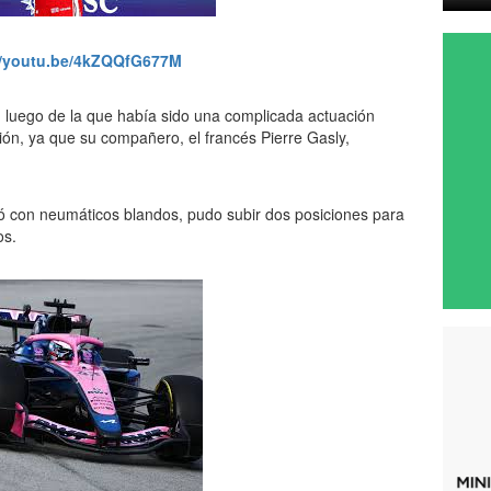
//youtu.be/4kZQQfG677M
r, luego de la que había sido una complicada actuación
ación, ya que su compañero, el francés Pierre Gasly,
zó con neumáticos blandos, pudo subir dos posiciones para
os.