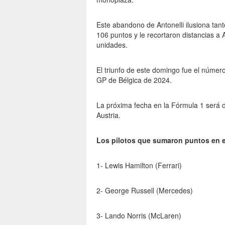
Este abandono de Antonelli ilusiona tant
106 puntos y le recortaron distancias a 
unidades.
El triunfo de este domingo fue el númer
GP de Bélgica de 2024.
La próxima fecha en la Fórmula 1 será 
Austria.
Los pilotos que sumaron puntos en 
1- Lewis Hamilton (Ferrari)
2- George Russell (Mercedes)
3- Lando Norris (McLaren)