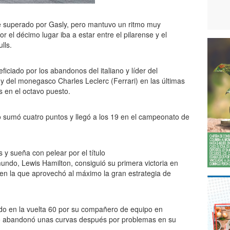
ue superado por Gasly, pero mantuvo un ritmo muy
r el décimo lugar iba a estar entre el pilarense y el
lls.
ficiado por los abandonos del italiano y líder del
y del monegasco Charles Leclerc (Ferrari) en las últimas
s en el octavo puesto.
o sumó cuatro puntos y llegó a los 19 en el campeonato de
y sueña con pelear por el título
mundo, Lewis Hamilton, consiguió su primera victoria en
 en la que aprovechó al máximo la gran estrategia de
ado en la vuelta 60 por su compañero de equipo en
iano abandonó unas curvas después por problemas en su