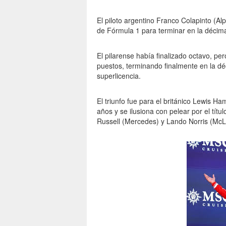
El piloto argentino Franco Colapinto (A
de Fórmula 1 para terminar en la décim
El pilarense había finalizado octavo, pe
puestos, terminando finalmente en la dé
superlicencia.
El triunfo fue para el británico Lewis H
años y se ilusiona con pelear por el títu
Russell (Mercedes) y Lando Norris (McL