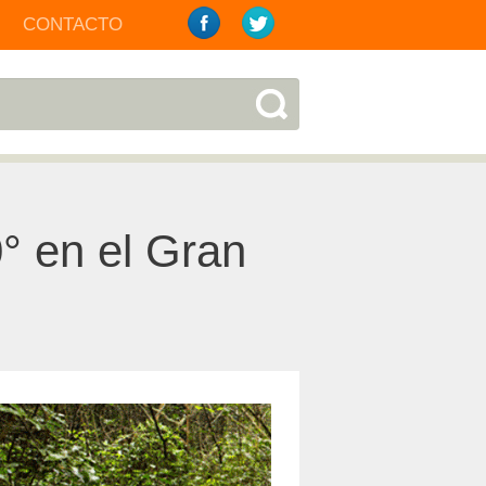
CONTACTO
° en el Gran