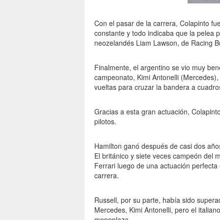
Con el pasar de la carrera, Colapinto f
constante y todo indicaba que la pelea po
neozelandés Liam Lawson, de Racing Bu
Finalmente, el argentino se vio muy bene
campeonato, Kimi Antonelli (Mercedes), 
vueltas para cruzar la bandera a cuadro
Gracias a esta gran actuación, Colapint
pilotos.
Hamilton ganó después de casi dos años 
El británico y siete veces campeón del 
Ferrari luego de una actuación perfecta
carrera.
Russell, por su parte, había sido super
Mercedes, Kimi Antonelli, pero el ital
monoplaza.