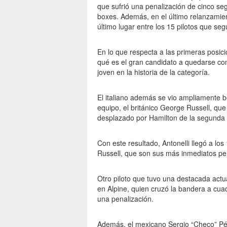
que sufrió una penalización de cinco seg
boxes. Además, en el último relanzamie
último lugar entre los 15 pilotos que seg
En lo que respecta a las primeras posici
qué es el gran candidato a quedarse con
joven en la historia de la categoría.
El italiano además se vio ampliamente 
equipo, el británico George Russell, q
desplazado por Hamilton de la segunda 
Con este resultado, Antonelli llegó a lo
Russell, que son sus más inmediatos pe
Otro piloto que tuvo una destacada actu
en Alpine, quien cruzó la bandera a cuad
una penalización.
Además, el mexicano Sergio “Checo” Pér