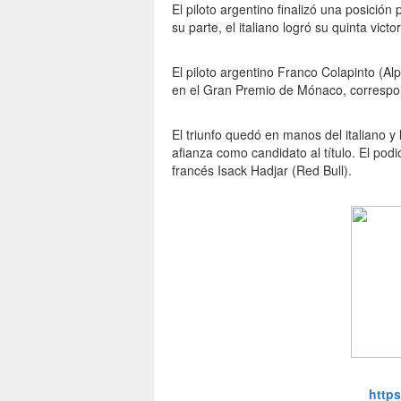
El piloto argentino finalizó una posición
su parte, el italiano logró su quinta vict
El piloto argentino Franco Colapinto (Al
en el Gran Premio de Mónaco, correspon
El triunfo quedó en manos del italiano y
afianza como candidato al título. El podi
francés Isack Hadjar (Red Bull).
https