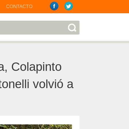
CONTACTO
a, Colapinto
nelli volvió a