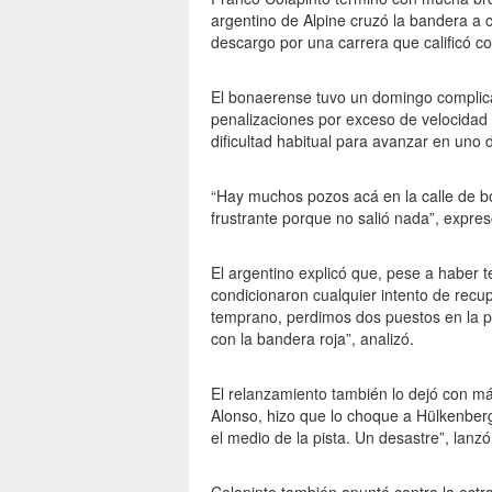
argentino de Alpine cruzó la bandera a c
descargo por una carrera que calificó co
El bonaerense tuvo un domingo complica
penalizaciones por exceso de velocidad e
dificultad habitual para avanzar en uno 
“Hay muchos pozos acá en la calle de b
frustrante porque no salió nada”, expre
El argentino explicó que, pese a haber t
condicionaron cualquier intento de recu
temprano, perdimos dos puestos en la 
con la bandera roja”, analizó.
El relanzamiento también lo dejó con 
Alonso, hizo que lo choque a Hülkenber
el medio de la pista. Un desastre”, lanzó