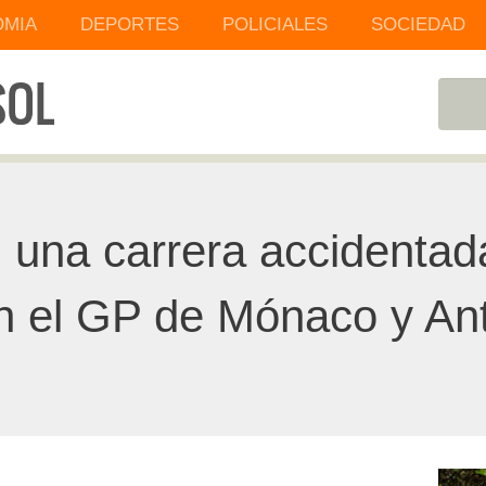
MIA
DEPORTES
POLICIALES
SOCIEDAD
 una carrera accidentad
n el GP de Mónaco y Anto