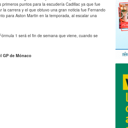
s primeros puntos para la escudería Cadillac ya que fue
r la carrera y el que obtuvo una gran noticia fue Fernando
to para Aston Martin en la temporada, al escalar una
órmula 1 será el fin de semana que viene, cuando se
el GP de Mónaco