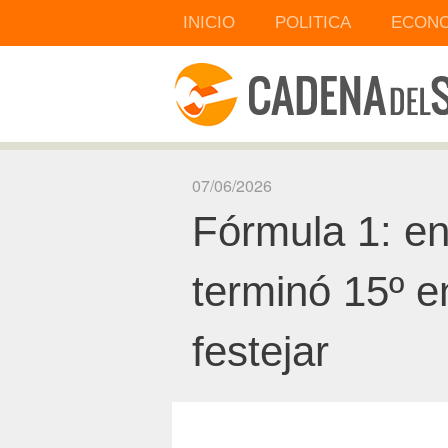
INICIO
POLITICA
ECONO
07/06/2026
Fórmula 1: en
terminó 15º e
festejar