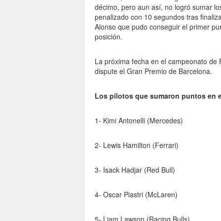
décimo, pero aun así, no logró sumar lo
penalizado con 10 segundos tras finaliza
Alonso que pudo conseguir el primer pun
posición.
La próxima fecha en el campeonato de F
dispute el Gran Premio de Barcelona.
Los pilotos que sumaron puntos en 
1- Kimi Antonelli (Mercedes)
2- Lewis Hamilton (Ferrari)
3- Isack Hadjar (Red Bull)
4- Oscar Piastri (McLaren)
5- Liam Lawson (Racing Bulls)