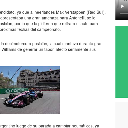
andidato, ya que al neerlandés Max Verstappen (Red Bull),
representaba una gran amenaza para Antonelli, se le
ición, por lo que le pidieron que retirara el auto para
 próximas fechas del campeonato.
 la decimotercera posición, la cual mantuvo durante gran
de Williams de generar un tapón afectó seriamente sus
argentino luego de su parada a cambiar neumáticos, ya