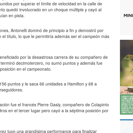
undos por superar el límite de velocidad en la calle de
nto quedó involucrado en un choque múltiple y cayó al
uían en pista.
ones, Antonelli dominó de principio a fin y demostró por
 el título, lo que le permitiría además ser el campeón más
beneficiado por la desastrosa carrera de su compañero de
ue terminó decimotercero, no sumó puntos y además fue
posición en el campeonato.
s 156 puntos y le saca 66 unidades a Hamilton y 68 a
rseguidores.
ación fue el francés Pierre Gasly, compañero de Colapinto
ros en el tercer lugar pero cayó a la séptima posición por
ez tuvo una grandísima performance para finalizar