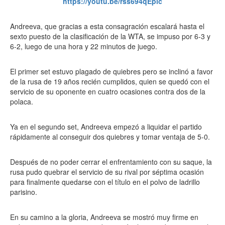
https://youtu.be/rss694qEpic
Andreeva, que gracias a esta consagración escalará hasta el
sexto puesto de la clasificación de la WTA, se impuso por 6-3 y
6-2, luego de una hora y 22 minutos de juego.
El primer set estuvo plagado de quiebres pero se inclinó a favor
de la rusa de 19 años recién cumplidos, quien se quedó con el
servicio de su oponente en cuatro ocasiones contra dos de la
polaca.
Ya en el segundo set, Andreeva empezó a liquidar el partido
rápidamente al conseguir dos quiebres y tomar ventaja de 5-0.
Después de no poder cerrar el enfrentamiento con su saque, la
rusa pudo quebrar el servicio de su rival por séptima ocasión
para finalmente quedarse con el título en el polvo de ladrillo
parisino.
En su camino a la gloria, Andreeva se mostró muy firme en