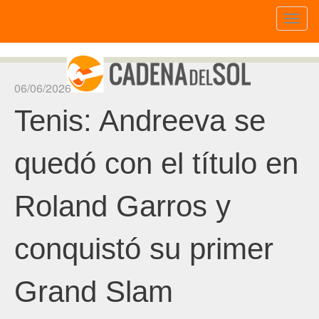
Toggl
naviga
06/06/2026
Tenis: Andreeva se
quedó con el título en
Roland Garros y
conquistó su primer
Grand Slam