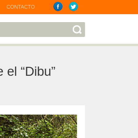
CONTACTO
 el “Dibu”