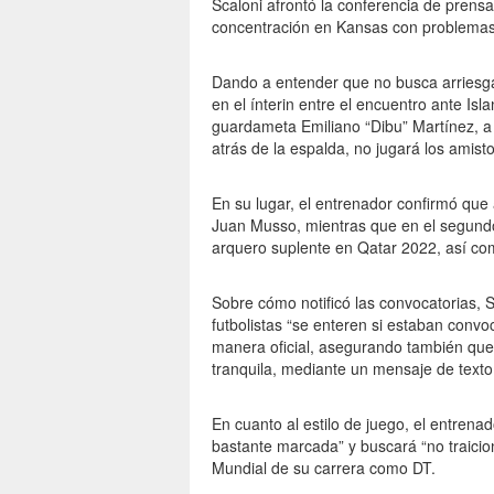
Scaloni afrontó la conferencia de prensa
concentración en Kansas con problemas 
Dando a entender que no busca arriesgar 
en el ínterin entre el encuentro ante Isla
guardameta Emiliano “Dibu” Martínez, a
atrás de la espalda, no jugará los amist
En su lugar, el entrenador confirmó que
Juan Musso, mientras que en el segundo
arquero suplente en Qatar 2022, así com
Sobre cómo notificó las convocatorias, 
futbolistas “se enteren si estaban convo
manera oficial, asegurando también que l
tranquila, mediante un mensaje de texto
En cuanto al estilo de juego, el entrena
bastante marcada” y buscará “no traicio
Mundial de su carrera como DT.