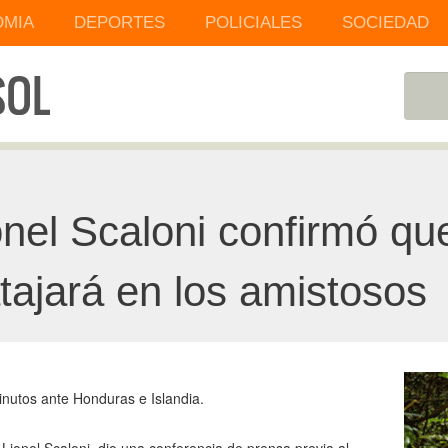
MIA
DEPORTES
POLICIALES
SOCIEDAD
onel Scaloni confirmó que
tajará en los amistosos
nutos ante Honduras e Islandia.