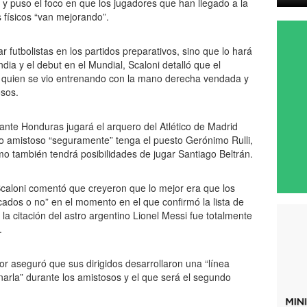
 y puso el foco en que los jugadores que han llegado a la
físicos “van mejorando”.
futbolistas en los partidos preparativos, sino que lo hará
ndia y el debut en el Mundial, Scaloni detalló que el
 quien se vio entrenando con la mano derecha vendada y
osos.
 ante Honduras jugará el arquero del Atlético de Madrid
 amistoso “seguramente” tenga el puesto Gerónimo Rulli,
o también tendrá posibilidades de jugar Santiago Beltrán.
Scaloni comentó que creyeron que lo mejor era que los
cados o no” en el momento en el que confirmó la lista de
a citación del astro argentino Lionel Messi fue totalmente
.
dor aseguró que sus dirigidos desarrollaron una “línea
narla” durante los amistosos y el que será el segundo