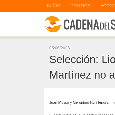
INICIO
POLITICA
ECONO
05/06/2026
Selección: Li
Martínez no a
Juan Musso y Gerónimo Rulli tendrán mi