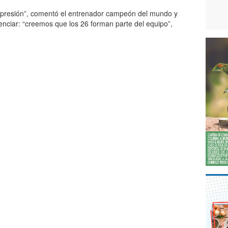
 presión”, comentó el entrenador campeón del mundo y
nciar: “creemos que los 26 forman parte del equipo”,