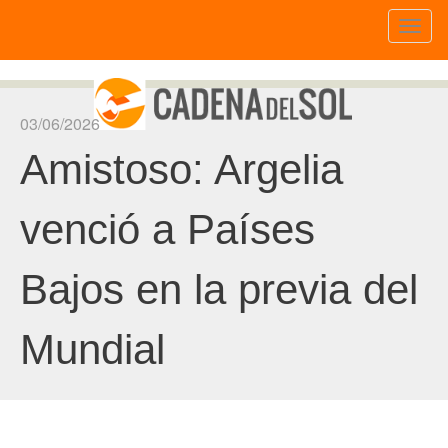
Toggl
naviga
03/06/2026
Amistoso: Argelia
venció a Países
Bajos en la previa del
Mundial