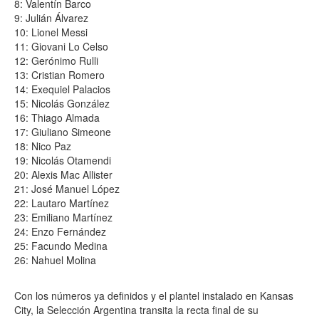
8: Valentín Barco
9: Julián Álvarez
10: Lionel Messi
11: Giovani Lo Celso
12: Gerónimo Rulli
13: Cristian Romero
14: Exequiel Palacios
15: Nicolás González
16: Thiago Almada
17: Giuliano Simeone
18: Nico Paz
19: Nicolás Otamendi
20: Alexis Mac Allister
21: José Manuel López
22: Lautaro Martínez
23: Emiliano Martínez
24: Enzo Fernández
25: Facundo Medina
26: Nahuel Molina
Con los números ya definidos y el plantel instalado en Kansas
City, la Selección Argentina transita la recta final de su