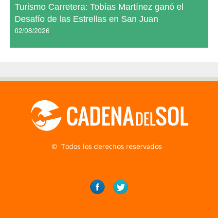
Turismo Carretera: Tobías Martínez ganó el
Desafío de las Estrellas en San Juan
02/08/2026