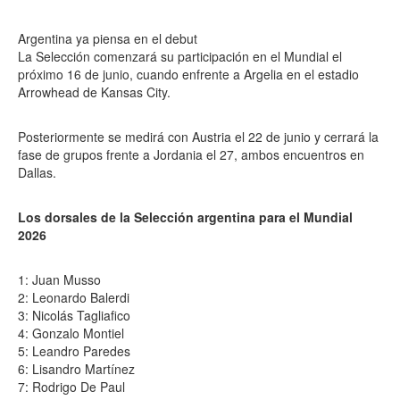
Argentina ya piensa en el debut
La Selección comenzará su participación en el Mundial el
próximo 16 de junio, cuando enfrente a Argelia en el estadio
Arrowhead de Kansas City.
Posteriormente se medirá con Austria el 22 de junio y cerrará la
fase de grupos frente a Jordania el 27, ambos encuentros en
Dallas.
Los dorsales de la Selección argentina para el Mundial
2026
1: Juan Musso
2: Leonardo Balerdi
3: Nicolás Tagliafico
4: Gonzalo Montiel
5: Leandro Paredes
6: Lisandro Martínez
7: Rodrigo De Paul