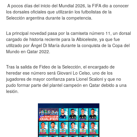
A pocos días del inicio del Mundial 2026, la FIFA dio a conocer
los dorsales oficiales que utilizarán los futbolistas de la
Selección argentina durante la competencia.
La principal novedad pasa por la camiseta número 11, un dorsal
cargado de historia reciente para la Albiceleste, ya que fue
utilizado por Ángel Di María durante la conquista de la Copa del
Mundo en Qatar 2022.
Tras la salida de Fideo de la Selección, el encargado de
heredar ese número será Giovani Lo Celso, uno de los
jugadores de mayor confianza para Lionel Scaloni y que no
pudo formar parte del plantel campeón en Qatar debido a una
lesión.