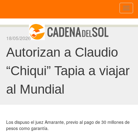
Toggl
naviga
18/05/2026
Autorizan a Claudio
“Chiqui” Tapia a viajar
al Mundial
Los dispuso el juez Amarante, previo al pago de 30 millones de
pesos como garantía.