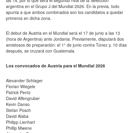
las 14, por lo que será el segundo rival de la Selección
argentina en el Grupo J del Mundial 2026. En la previa, todo
apunta a que ambos combinados son los candidatos a quedar
primeros en dicha zona.
El debut de Austria en el Mundial será el 17 de junio a las 13
(hora de Argentina) ante Jordania. Previamente, disputará dos
amistosos de preparación: el 1° de junio contra Túnez y, 10 días
después, se cruzará con Guatemala.
Los convocados de Austria para el Mundial 2026
Alexander Schlager
Florian Wiegele
Patrick Pentz
David Affengruber
Kevin Danso
Stefan Posch
David Alaba
Philipp Lienhart
Phillip Mwene