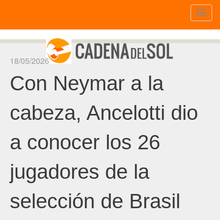
Toggl
naviga
18/05/2026
Con Neymar a la
cabeza, Ancelotti dio
a conocer los 26
jugadores de la
selección de Brasil