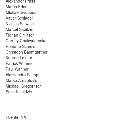
Alexander Prass
Marco Friedl
Michael Svoboda
Xaver Schlager
Nicolas Seiwald
Marcel Sabitzer
Florian Grillitsch
Carney Chukwuemeka
Romano Schmid
Christoph Baumgartner
Konrad Laimer
Patrick Wimmer
Paul Wanner
Alessandro Schopf
Marko Arnautovic
Michael Gregoritsch
Sasa Kalajdzic
Fuente: NA