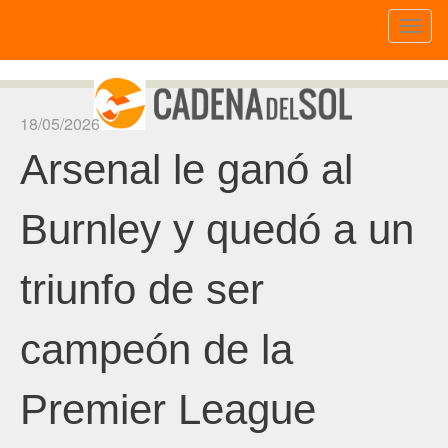
Toggl
naviga
18/05/2026
Arsenal le ganó al
Burnley y quedó a un
triunfo de ser
campeón de la
Premier League