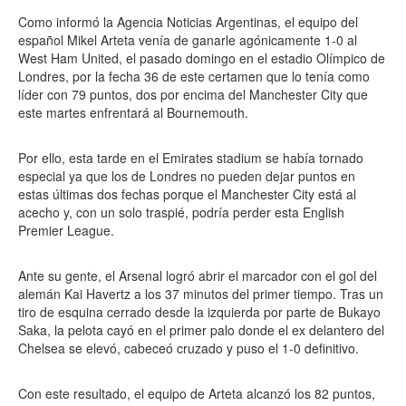
Como informó la Agencia Noticias Argentinas, el equipo del
español Mikel Arteta venía de ganarle agónicamente 1-0 al
West Ham United, el pasado domingo en el estadio Olímpico de
Londres, por la fecha 36 de este certamen que lo tenía como
líder con 79 puntos, dos por encima del Manchester City que
este martes enfrentará al Bournemouth.
Por ello, esta tarde en el Emirates stadium se había tornado
especial ya que los de Londres no pueden dejar puntos en
estas últimas dos fechas porque el Manchester City está al
acecho y, con un solo traspié, podría perder esta English
Premier League.
Ante su gente, el Arsenal logró abrir el marcador con el gol del
alemán Kai Havertz a los 37 minutos del primer tiempo. Tras un
tiro de esquina cerrado desde la izquierda por parte de Bukayo
Saka, la pelota cayó en el primer palo donde el ex delantero del
Chelsea se elevó, cabeceó cruzado y puso el 1-0 definitivo.
Con este resultado, el equipo de Arteta alcanzó los 82 puntos,