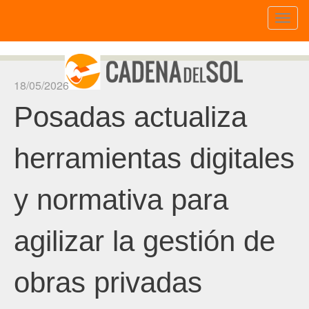
Toggl
naviga
18/05/2026
Posadas actualiza
herramientas digitales
y normativa para
agilizar la gestión de
obras privadas