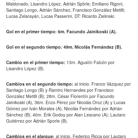
Maldonado, Lisandro López, Adrián Spörle; Emiliano Rigoni,
Santiago Longo, Adrián Sánchez, Francisco González Metilli;
Lucas Zelarayán, Lucas Passerini. DT: Ricardo Zielinski.
Gol en el primer tiempo: 6m. Facundo Jainikoski (A).
Gol en el segundo tiempo: 49m. Nicolás Fernández (B).
Cambio en el primer tiempo:
13m. Agustín Falcón por
Lisandro López (B).
Cambios en el segundo tiempo:
al inicio. Franco Vázquez por
Santiago Longo (B) y Ramiro Hernandes por Francisco
González Metilli (B); 28m. César Florentín por Facundo
Jainikoski (A), 36m. Enzo Pérez por Nicolás Oroz (A) y Lucas
Gómez por Iván Morales (A); Nicolás Fernández por Adrián
Sánchez (B); 40m. Erik Godoy por Alan Lescano (A); Lautaro
Gutiérrez por Adrián Sporle (B).
Cambios en el alargue:
al inicio. Federico Ricca por Lautaro