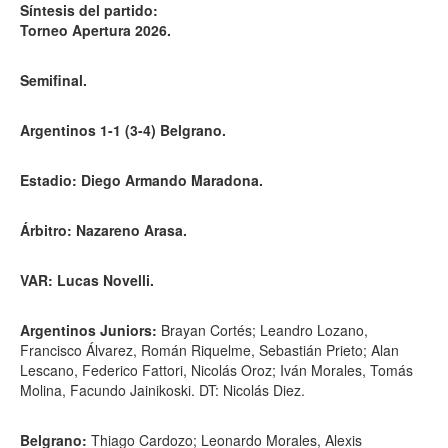
Síntesis del partido:
Torneo Apertura 2026.
Semifinal.
Argentinos 1-1 (3-4) Belgrano.
Estadio: Diego Armando Maradona.
Árbitro: Nazareno Arasa.
VAR: Lucas Novelli.
Argentinos Juniors:
Brayan Cortés; Leandro Lozano,
Francisco Álvarez, Román Riquelme, Sebastián Prieto; Alan
Lescano, Federico Fattori, Nicolás Oroz; Iván Morales, Tomás
Molina, Facundo Jainikoski. DT: Nicolás Diez.
Belgrano:
Thiago Cardozo; Leonardo Morales, Alexis