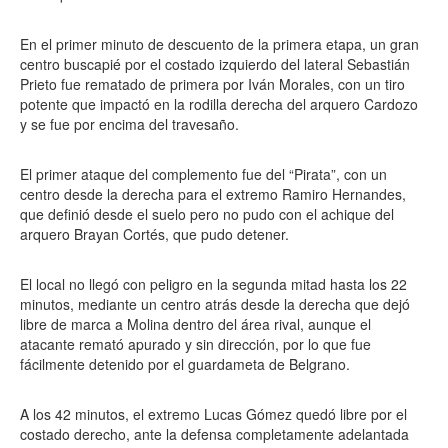
En el primer minuto de descuento de la primera etapa, un gran
centro buscapié por el costado izquierdo del lateral Sebastián
Prieto fue rematado de primera por Iván Morales, con un tiro
potente que impactó en la rodilla derecha del arquero Cardozo
y se fue por encima del travesaño.
El primer ataque del complemento fue del “Pirata”, con un
centro desde la derecha para el extremo Ramiro Hernandes,
que definió desde el suelo pero no pudo con el achique del
arquero Brayan Cortés, que pudo detener.
El local no llegó con peligro en la segunda mitad hasta los 22
minutos, mediante un centro atrás desde la derecha que dejó
libre de marca a Molina dentro del área rival, aunque el
atacante remató apurado y sin dirección, por lo que fue
fácilmente detenido por el guardameta de Belgrano.
A los 42 minutos, el extremo Lucas Gómez quedó libre por el
costado derecho, ante la defensa completamente adelantada