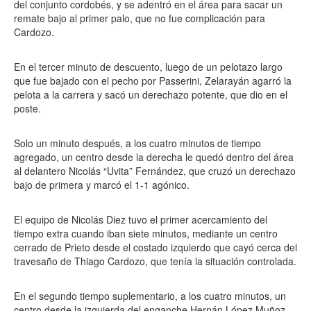
del conjunto cordobés, y se adentró en el área para sacar un
remate bajo al primer palo, que no fue complicación para
Cardozo.
En el tercer minuto de descuento, luego de un pelotazo largo
que fue bajado con el pecho por Passerini, Zelarayán agarró la
pelota a la carrera y sacó un derechazo potente, que dio en el
poste.
Solo un minuto después, a los cuatro minutos de tiempo
agregado, un centro desde la derecha le quedó dentro del área
al delantero Nicolás “Uvita” Fernández, que cruzó un derechazo
bajo de primera y marcó el 1-1 agónico.
El equipo de Nicolás Diez tuvo el primer acercamiento del
tiempo extra cuando iban siete minutos, mediante un centro
cerrado de Prieto desde el costado izquierdo que cayó cerca del
travesaño de Thiago Cardozo, que tenía la situación controlada.
En el segundo tiempo suplementario, a los cuatro minutos, un
centro desde la izquierda del enganche Hernán López Muñoz