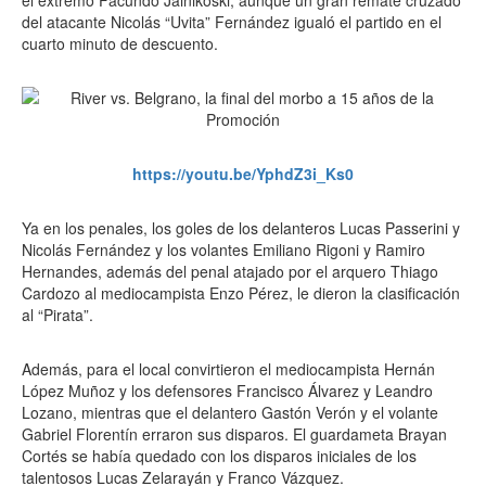
el extremo Facundo Jainikoski, aunque un gran remate cruzado
del atacante Nicolás “Uvita” Fernández igualó el partido en el
cuarto minuto de descuento.
https://youtu.be/YphdZ3i_Ks0
Ya en los penales, los goles de los delanteros Lucas Passerini y
Nicolás Fernández y los volantes Emiliano Rigoni y Ramiro
Hernandes, además del penal atajado por el arquero Thiago
Cardozo al mediocampista Enzo Pérez, le dieron la clasificación
al “Pirata”.
Además, para el local convirtieron el mediocampista Hernán
López Muñoz y los defensores Francisco Álvarez y Leandro
Lozano, mientras que el delantero Gastón Verón y el volante
Gabriel Florentín erraron sus disparos. El guardameta Brayan
Cortés se había quedado con los disparos iniciales de los
talentosos Lucas Zelarayán y Franco Vázquez.