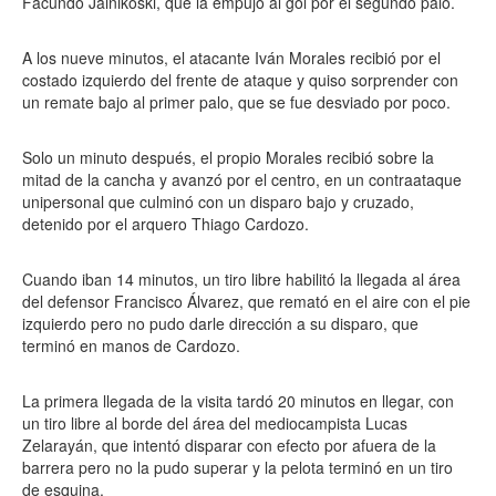
Facundo Jainikoski, que la empujó al gol por el segundo palo.
A los nueve minutos, el atacante Iván Morales recibió por el
costado izquierdo del frente de ataque y quiso sorprender con
un remate bajo al primer palo, que se fue desviado por poco.
Solo un minuto después, el propio Morales recibió sobre la
mitad de la cancha y avanzó por el centro, en un contraataque
unipersonal que culminó con un disparo bajo y cruzado,
detenido por el arquero Thiago Cardozo.
Cuando iban 14 minutos, un tiro libre habilitó la llegada al área
del defensor Francisco Álvarez, que remató en el aire con el pie
izquierdo pero no pudo darle dirección a su disparo, que
terminó en manos de Cardozo.
La primera llegada de la visita tardó 20 minutos en llegar, con
un tiro libre al borde del área del mediocampista Lucas
Zelarayán, que intentó disparar con efecto por afuera de la
barrera pero no la pudo superar y la pelota terminó en un tiro
de esquina.