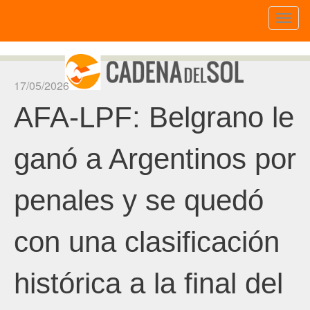
Toggl
naviga
17/05/2026
AFA-LPF: Belgrano le
ganó a Argentinos por
penales y se quedó
con una clasificación
histórica a la final del