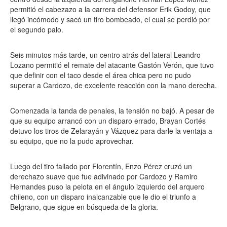
permitió el cabezazo a la carrera del defensor Erik Godoy, que
llegó incómodo y sacó un tiro bombeado, el cual se perdió por
el segundo palo.
Seis minutos más tarde, un centro atrás del lateral Leandro
Lozano permitió el remate del atacante Gastón Verón, que tuvo
que definir con el taco desde el área chica pero no pudo
superar a Cardozo, de excelente reacción con la mano derecha.
Comenzada la tanda de penales, la tensión no bajó. A pesar de
que su equipo arrancó con un disparo errado, Brayan Cortés
detuvo los tiros de Zelarayán y Vázquez para darle la ventaja a
su equipo, que no la pudo aprovechar.
Luego del tiro fallado por Florentín, Enzo Pérez cruzó un
derechazo suave que fue adivinado por Cardozo y Ramiro
Hernandes puso la pelota en el ángulo izquierdo del arquero
chileno, con un disparo inalcanzable que le dio el triunfo a
Belgrano, que sigue en búsqueda de la gloria.