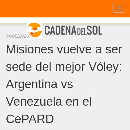
Toggl
naviga
14/05/2026
Misiones vuelve a ser
sede del mejor Vóley:
Argentina vs
Venezuela en el
CePARD