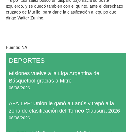
“Pulpo” González buscó un disparo bajo hacia su poste
izquierdo, y se quedó también con el quinto, ante el derechazo
cruzado de Murillo, para darle la clasificación al equipo que
dirige Walter Zunino.
Fuente: NA
DEPORTES
Misiones vuelve a la Liga Argentina de
Básquetbol gracias a Mitre
06/08/2026
AFA-LPF: Unión le ganó a Lanús y trepó a la
zona de clasificación del Torneo Clausura 2026
06/08/2026