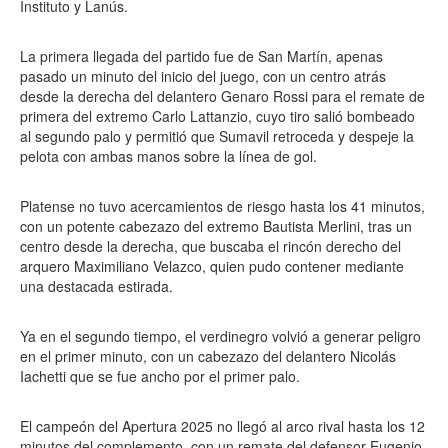
Instituto y Lanús.
La primera llegada del partido fue de San Martín, apenas
pasado un minuto del inicio del juego, con un centro atrás
desde la derecha del delantero Genaro Rossi para el remate de
primera del extremo Carlo Lattanzio, cuyo tiro salió bombeado
al segundo palo y permitió que Sumavil retroceda y despeje la
pelota con ambas manos sobre la línea de gol.
Platense no tuvo acercamientos de riesgo hasta los 41 minutos,
con un potente cabezazo del extremo Bautista Merlini, tras un
centro desde la derecha, que buscaba el rincón derecho del
arquero Maximiliano Velazco, quien pudo contener mediante
una destacada estirada.
Ya en el segundo tiempo, el verdinegro volvió a generar peligro
en el primer minuto, con un cabezazo del delantero Nicolás
Iachetti que se fue ancho por el primer palo.
El campeón del Apertura 2025 no llegó al arco rival hasta los 12
minutos del complemento, con un remate del defensor Eugenio