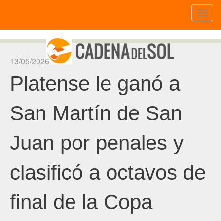
Toggl
naviga
13/05/2026
Platense le ganó a
San Martín de San
Juan por penales y
clasificó a octavos de
final de la Copa