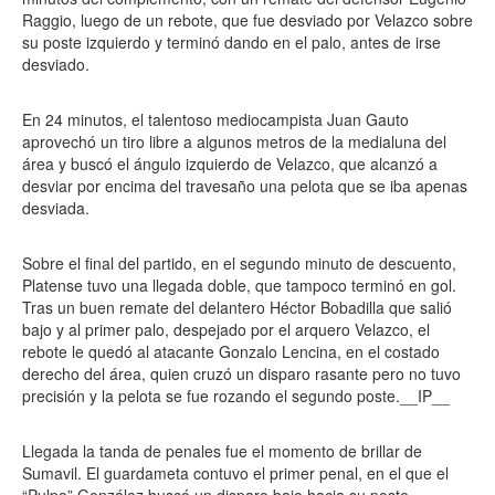
Raggio, luego de un rebote, que fue desviado por Velazco sobre
su poste izquierdo y terminó dando en el palo, antes de irse
desviado.
En 24 minutos, el talentoso mediocampista Juan Gauto
aprovechó un tiro libre a algunos metros de la medialuna del
área y buscó el ángulo izquierdo de Velazco, que alcanzó a
desviar por encima del travesaño una pelota que se iba apenas
desviada.
Sobre el final del partido, en el segundo minuto de descuento,
Platense tuvo una llegada doble, que tampoco terminó en gol.
Tras un buen remate del delantero Héctor Bobadilla que salió
bajo y al primer palo, despejado por el arquero Velazco, el
rebote le quedó al atacante Gonzalo Lencina, en el costado
derecho del área, quien cruzó un disparo rasante pero no tuvo
precisión y la pelota se fue rozando el segundo poste.__IP__
Llegada la tanda de penales fue el momento de brillar de
Sumavil. El guardameta contuvo el primer penal, en el que el