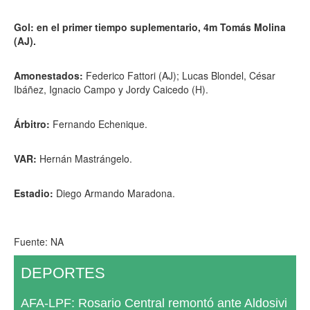
Gol: en el primer tiempo suplementario, 4m Tomás Molina
(AJ).
Amonestados:
Federico Fattori (AJ); Lucas Blondel, César
Ibáñez, Ignacio Campo y Jordy Caicedo (H).
Árbitro:
Fernando Echenique.
VAR:
Hernán Mastrángelo.
Estadio:
Diego Armando Maradona.
Fuente: NA
DEPORTES
AFA-LPF: Rosario Central remontó ante Aldosivi