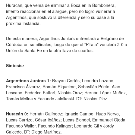
Huracán, que venía de eliminar a Boca en la Bombonera,
intentó reaccionar en el alargue, pero no logró vulnerar a
Argentinos, que sostuvo la diferencia y selló su pase a la
próxima instancia.
De esta manera, Argentinos Juniors enfrentará a Belgrano de
Córdoba en semifinales, luego de que el “Pirata” venciera 2-0 a
Unión de Santa Fe en la otra llave de cuartos.
Síntesis:
Argentinos Juniors 1:
Brayan Cortés; Leandro Lozano,
Francisco Álvarez, Román Riquelme, Sebastián Prieto; Alan
Lescano, Federico Fattori, Nicolás Oroz; Hernán López Muñoz,
Tomás Molina y Facundo Jainikoski. DT: Nicolás Diez.
Huracán 0:
Hernán Galíndez; Ignacio Campo, Hugo Nervo,
Lucas Carrizo, César Ibáñez; Lucas Blondel, Emmanuel Ojeda,
Facundo Waller, Facundo Kalinger; Leonardo Gil y Jordy
Caicedo. DT: Diego Martínez.