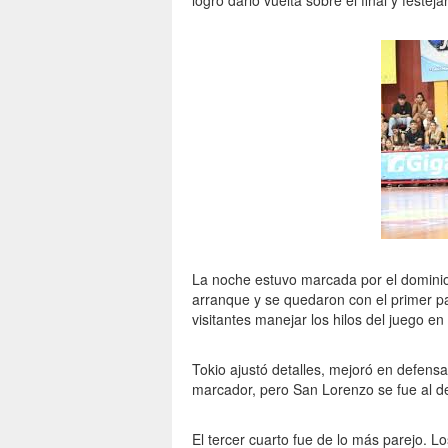
logró darlo vuelta sobre el final y festej
La noche estuvo marcada por el dominio
arranque y se quedaron con el primer pa
visitantes manejar los hilos del juego en
Tokio ajustó detalles, mejoró en defensa
marcador, pero San Lorenzo se fue al de
El tercer cuarto fue de lo más parejo. L