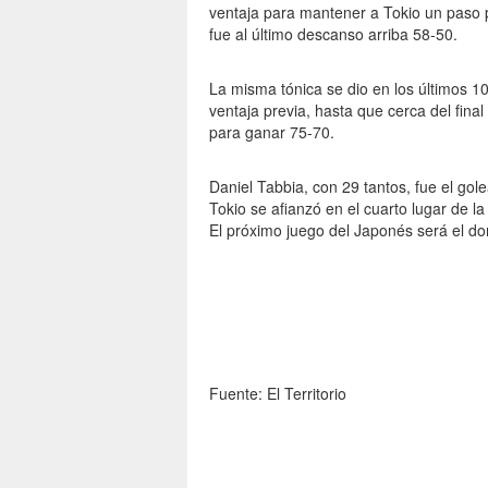
ventaja para mantener a Tokio un paso p
fue al último descanso arriba 58-50.
La misma tónica se dio en los últimos 1
ventaja previa, hasta que cerca del fina
para ganar 75-70.
Daniel Tabbia, con 29 tantos, fue el gol
Tokio se afianzó en el cuarto lugar de l
El próximo juego del Japonés será el do
Fuente: El Territorio