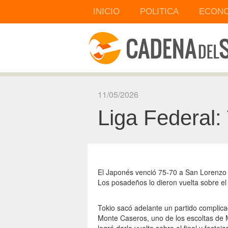
INICIO
POLITICA
ECONO
11/05/2026
Liga Federal:
El Japonés venció 75-70 a San Lorenzo 
Los posadeños lo dieron vuelta sobre el 
Tokio sacó adelante un partido complic
Monte Caseros, uno de los escoltas de M