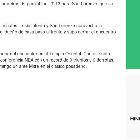
or detrás. El parcial fue 17-13 para San Lorenzo, que se
0 minutos. Tokio intentó y San Lorenzo aprovechó la
l el dueño de casa pasó al frente y supo cerrar el encuentro
eador del encuentro en el Templo Oriental. Con el triunfo,
a conferencia NEA con un record de 9 triunfos y 6 derrotas.
mingo 24 ante Mitre en el clásico posadeño.