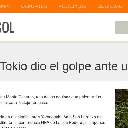
MIA
DEPORTES
POLICIALES
SOCIEDAD
 Tokio dio el golpe ante 
de Monte Caseros, uno de los equipos que pelea arriba.
final para festejar en casa.
ado en el estadio Jorge Yamaguchi. Ante San Lorenzo de
itre en la conferencia NEA de la Liga Federal, el Japonés