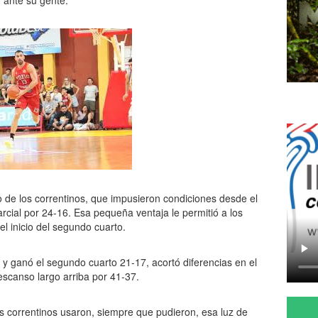
ar ante su gente.
 de los correntinos, que impusieron condiciones desde el
rcial por 24-16. Esa pequeña ventaja le permitió a los
 el inicio del segundo cuarto.
 y ganó el segundo cuarto 21-17, acortó diferencias en el
scanso largo arriba por 41-37.
os correntinos usaron, siempre que pudieron, esa luz de