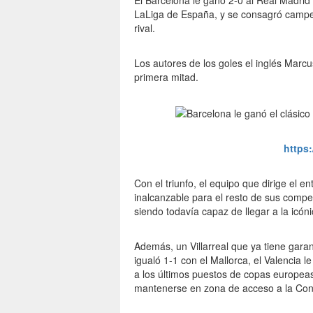
El Barcelona le ganó 2-0 al Real Madrid 
LaLiga de España, y se consagró campeón
rival.
Los autores de los goles el inglés Marc
primera mitad.
https
Con el triunfo, el equipo que dirige el 
inalcanzable para el resto de sus compe
siendo todavía capaz de llegar a la icóni
Además, un Villarreal que ya tiene gar
igualó 1-1 con el Mallorca, el Valencia l
a los últimos puestos de copas europeas
mantenerse en zona de acceso a la Co