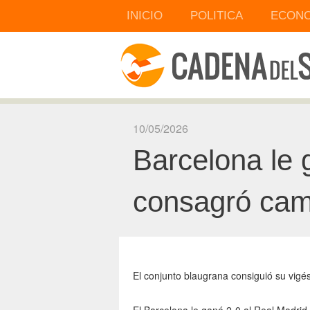
INICIO
POLITICA
ECONO
10/05/2026
Barcelona le 
consagró ca
El conjunto blaugrana consiguió su vigé