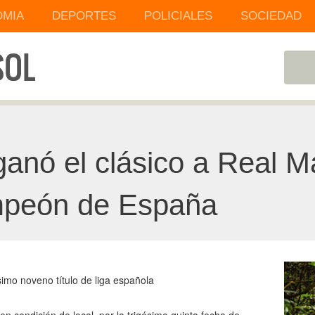
MIA
DEPORTES
POLICIALES
SOCIEDAD
ganó el clásico a Real M
mpeón de España
simo noveno título de liga española