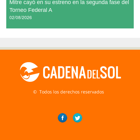
Mitre cayó en su estreno en la segunda fase del
Torneo Federal A
02/08/2026