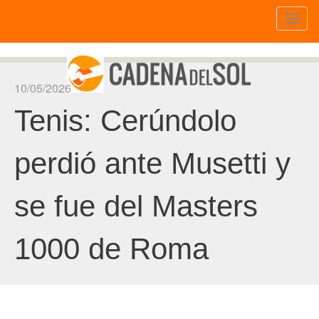
Toggl
naviga
10/05/2026
Tenis: Cerúndolo
perdió ante Musetti y
se fue del Masters
1000 de Roma