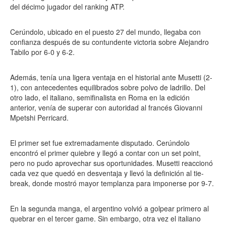
del décimo jugador del ranking ATP.
Cerúndolo, ubicado en el puesto 27 del mundo, llegaba con
confianza después de su contundente victoria sobre Alejandro
Tabilo por 6-0 y 6-2.
Además, tenía una ligera ventaja en el historial ante Musetti (2-
1), con antecedentes equilibrados sobre polvo de ladrillo. Del
otro lado, el italiano, semifinalista en Roma en la edición
anterior, venía de superar con autoridad al francés Giovanni
Mpetshi Perricard.
El primer set fue extremadamente disputado. Cerúndolo
encontró el primer quiebre y llegó a contar con un set point,
pero no pudo aprovechar sus oportunidades. Musetti reaccionó
cada vez que quedó en desventaja y llevó la definición al tie-
break, donde mostró mayor templanza para imponerse por 9-7.
En la segunda manga, el argentino volvió a golpear primero al
quebrar en el tercer game. Sin embargo, otra vez el italiano