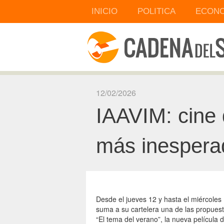
INICIO
POLITICA
ECONO
12/02/2026
IAAVIM: cine 
más inesperad
Desde el jueves 12 y hasta el miércoles
suma a su cartelera una de las propuesta
“El tema del verano”, la nueva película 