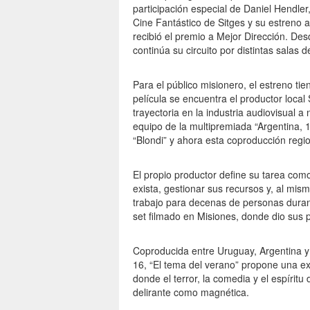
participación especial de Daniel Hendler
Cine Fantástico de Sitges y su estreno 
recibió el premio a Mejor Dirección. Des
continúa su circuito por distintas salas d
Para el público misionero, el estreno ti
película se encuentra el productor loca
trayectoria en la industria audiovisual a
equipo de la multipremiada “Argentina, 1
“Blondi” y ahora esta coproducción regio
El propio productor define su tarea como
exista, gestionar sus recursos y, al mis
trabajo para decenas de personas duran
set filmado en Misiones, donde dio sus p
Coproducida entre Uruguay, Argentina y 
16, “El tema del verano” propone una ex
donde el terror, la comedia y el espíritu
delirante como magnética.