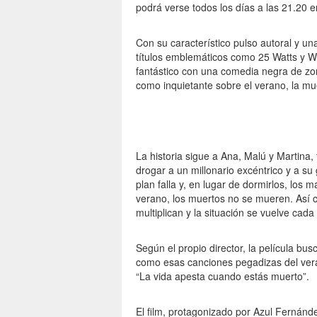
podrá verse todos los días a las 21.20 
Con su característico pulso autoral y u
títulos emblemáticos como 25 Watts y Wh
fantástico con una comedia negra de zo
como inquietante sobre el verano, la mu
La historia sigue a Ana, Malú y Martina
drogar a un millonario excéntrico y a s
plan falla y, en lugar de dormirlos, los 
verano, los muertos no se mueren. Así 
multiplican y la situación se vuelve cad
Según el propio director, la película bu
como esas canciones pegadizas del vera
“La vida apesta cuando estás muerto”.
El film, protagonizado por Azul Fernánd