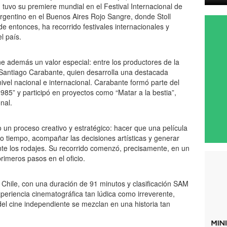
, tuvo su premiere mundial en el Festival Internacional de
argentino en el Buenos Aires Rojo Sangre, donde Stoll
de entonces, ha recorrido festivales internacionales y
el país.
ene además un valor especial: entre los productores de la
l Santiago Carabante, quien desarrolla una destacada
 nivel nacional e internacional. Carabante formó parte del
985” y participó en proyectos como “Matar a la bestia”,
nal.
 un proceso creativo y estratégico: hacer que una película
mo tiempo, acompañar las decisiones artísticas y generar
te los rodajes. Su recorrido comenzó, precisamente, en un
rimeros pasos en el oficio.
Chile, con una duración de 91 minutos y clasificación SAM
periencia cinematográfica tan lúdica como irreverente,
 del cine independiente se mezclan en una historia tan