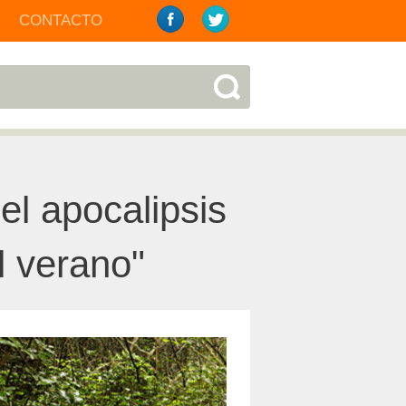
CONTACTO
el apocalipsis
l verano"