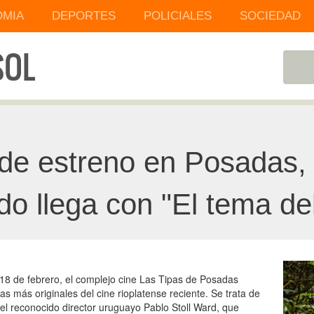
MIA
DEPORTES
POLICIALES
SOCIEDAD
de estreno en Posadas, 
o llega con "El tema de
 18 de febrero, el complejo cine Las Tipas de Posadas
s más originales del cine rioplatense reciente. Se trata de
del reconocido director uruguayo Pablo Stoll Ward, que