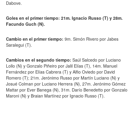
Dabove.
Goles en el primer tiempo: 21m. Ignacio Russo (T) y 28m.
Facundo Guch (N).
Cambio en el primer tiempo:
9m. Simón Rivero por Jabes
Saralegui (T).
Cambios en el segundo tiempo:
Saúl Salcedo por Luciano
Lollo (N) y Gonzalo Piñeiro por Jalil Elías (T), 14m. Manuel
Fernández por Elías Cabrera (T) y Alfio Oviedo por David
Romero (T); 21m. Jerónimo Russo por Martín Luciano (N) y
Josué Colman por Luciano Herrera (N), 27m. Jerónimo Gómez
Mattar por Ever Banega (N), 31m. Darío Benedetto por Gonzalo
Maroni (N) y Braian Martínez por Ignacio Russo (T).