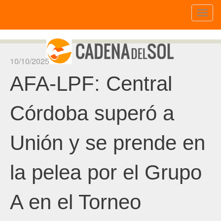
Toggl
naviga
10/10/2025
AFA-LPF: Central
Córdoba superó a
Unión y se prende en
la pelea por el Grupo
A en el Torneo