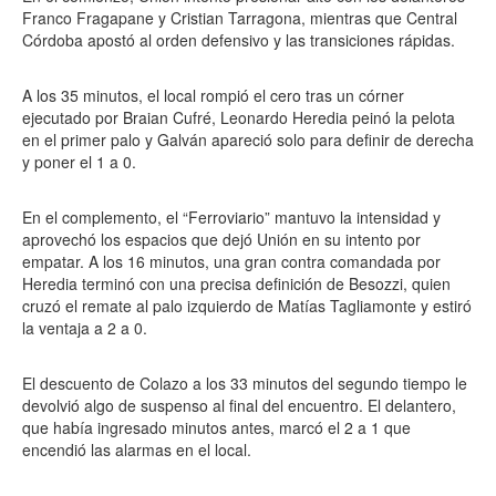
Franco Fragapane y Cristian Tarragona, mientras que Central
Córdoba apostó al orden defensivo y las transiciones rápidas.
A los 35 minutos, el local rompió el cero tras un córner
ejecutado por Braian Cufré, Leonardo Heredia peinó la pelota
en el primer palo y Galván apareció solo para definir de derecha
y poner el 1 a 0.
En el complemento, el “Ferroviario” mantuvo la intensidad y
aprovechó los espacios que dejó Unión en su intento por
empatar. A los 16 minutos, una gran contra comandada por
Heredia terminó con una precisa definición de Besozzi, quien
cruzó el remate al palo izquierdo de Matías Tagliamonte y estiró
la ventaja a 2 a 0.
El descuento de Colazo a los 33 minutos del segundo tiempo le
devolvió algo de suspenso al final del encuentro. El delantero,
que había ingresado minutos antes, marcó el 2 a 1 que
encendió las alarmas en el local.