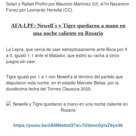
Solari y Rafael Profini por Mauricio Martínez (U); 47m Nazareno
Fúnez por Leonardo Heredia (CC).
AFA-LPF: Newell´s y Tigre quedaron a mano en
una noche caliente en Rosario
La Lepra, que venía de caer estrepitosamente ante Boca por 5
a 0, igualó 1-1 ante el Matador, que estiró su racha a cinco
juegos sin caer.
Tigre igualó por 1 a 1 con Newell’s al término del partido que
disputaron esta noche, en el estadio Marcelo Bielsa, por la
duodécima fecha del Torneo Clausura 2025.
https://youtu.be/2AIiN0e0rzQ?si=7U3enoGytvZ9yn36