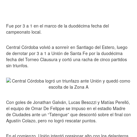
Fue por 3 a 1 en el marco de la duodécima fecha del
campeonato local.
Central Córdoba volvió a sonreír en Santiago del Estero, luego
de derrotar por 3 a 1 a Unión de Santa Fe por la duodécima
fecha del Torneo Clausura y cortó una racha de cinco partidos
sin triunfos.
Con goles de Jonathan Galván, Lucas Besozzi y Matías Perelló,
el equipo de Omar De Felippe se impuso en el estadio Madre
de Ciudades ante un “Tatengue” que descontó sobre el final con
Agustín Colazo, pero no logró rescatar puntos.
En el comienzo, Unión intentó presionar alto con los delanteros