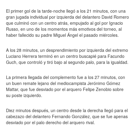
El primer gol de la tarde-noche llegó a los 21 minutos, con una
gran jugada individual por izquierda del delantero David Romero
que culminó con un centro atrás, empujado al gol por Ignacio
Russo, en uno de los momentos más emotivos del torneo, al
haber fallecido su padre Miguel Ángel el pasado miércoles.
A los 28 minutos, un desprendimiento por izquierda del extremo
Luciano Herrera terminó en un centro buscapié para Facundo
Guch, que controló y tiró bajo al segundo palo, para la igualdad.
La primera llegada del complemento fue a los 27 minutos, con
un buen remate lejano del mediocampista Jerónimo Gómez
Mattar, que fue desviado por el arquero Felipe Zenobio sobre
su poste izquierdo.
Diez minutos después, un centro desde la derecha llegó para el
cabezazo del delantero Fernando González, que se fue apenas
desviado por el palo derecho del arquero rival.