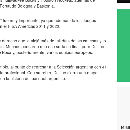
ors, Milwaukee Bucks y Houston Rockets, además de
Fortitudo Bologna y Baskonia.
te” fue muy importante, ya que además de los Juegos
 en el FIBA Américas 2011 y 2022.
e derecho que lo alejó más de mil días de las canchas y lo
as. Muchos pensaron que ese sería su final, pero Delfino
de Boca y, posteriormente, varios equipos europeos.
mplo, al punto de regresar a la Selección argentina con 41
 profesional. Con su retiro, Delfino cierra una etapa
en la historia del básquet argentino.