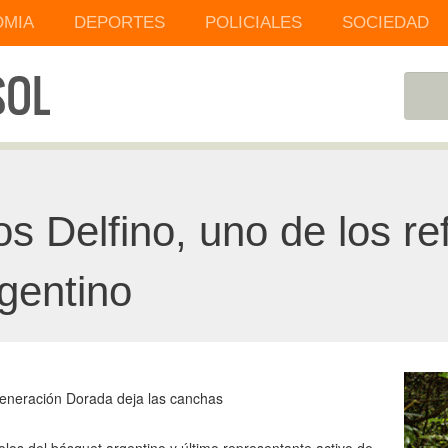
MIA
DEPORTES
POLICIALES
SOCIEDAD
os Delfino, uno de los re
gentino
Generación Dorada deja las canchas