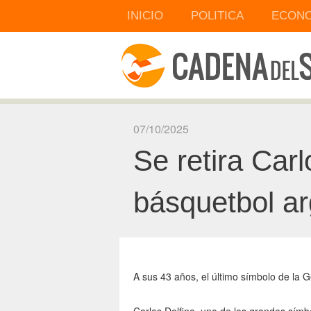
INICIO
POLITICA
ECONO
07/10/2025
Se retira Carl
básquetbol ar
A sus 43 años, el último símbolo de la 