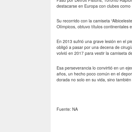
Pasó por Detroit Pistons, Toronto Rapt
destacarse en Europa con clubes como 
Su recorrido con la camiseta “Albiceles
Olímpicos, obtuvo títulos continentales
En 2013 sufrió una grave lesión en el pi
obligó a pasar por una decena de cirugí
volvió en 2017 para vestir la camiseta 
Esa perseverancia lo convirtió en un eje
años, un hecho poco común en el deporte
dorada no solo en su vida, sino también 
Fuente: NA