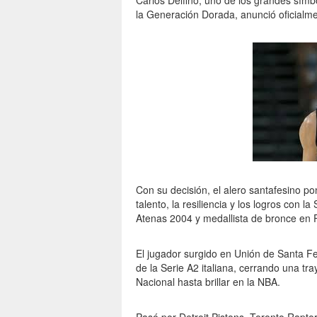
Carlos Delfino, uno de los grandes símb
la Generación Dorada, anunció oficialmen
Con su decisión, el alero santafesino p
talento, la resiliencia y los logros con
Atenas 2004 y medallista de bronce en 
El jugador surgido en Unión de Santa F
de la Serie A2 italiana, cerrando una tr
Nacional hasta brillar en la NBA.