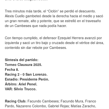
Tres minutos más tarde, el “Ciclón” se perdió el descuento.
Alexis Cuello gambeteó desde la derecha hacia el medio y sacó
un gran remate, alto y potente, que se estrelló en el travesaño
de un Cambeses que nada podía hacer.
Con tiempo cumplido, el defensor Ezequiel Herrera avanzó por
izquierda y sacó un tiro bajo y cruzado desde el vértice del área,
contenido sin dar rebote por Cambeses.
Síntesis del partido:
Torneo Clausura 2025.
Fecha 8.
Racing 2 - 0 San Lorenzo.
Estadio: Presidente Perón.
Árbitro: Ariel Penel.
VAR: Silvio Trucco.
Racing Club:
Facundo Cambeses; Facundo Mura, Franco
Pardo, Nazareno Colombo, Gabriel Rojas; Matías Zaracho,