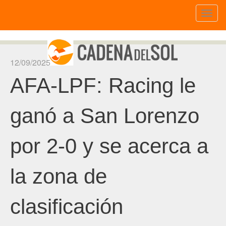
Toggl
naviga
12/09/2025
AFA-LPF: Racing le
ganó a San Lorenzo
por 2-0 y se acerca a
la zona de
clasificación