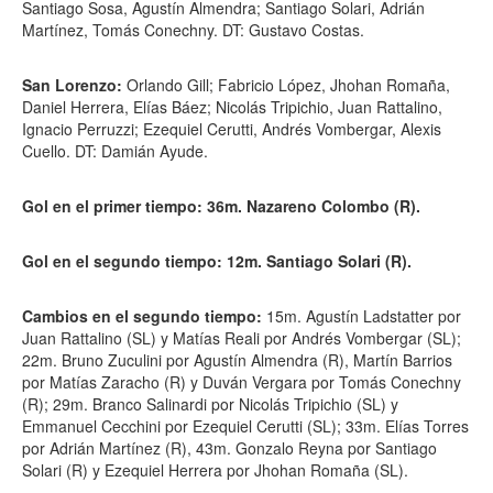
Santiago Sosa, Agustín Almendra; Santiago Solari, Adrián
Martínez, Tomás Conechny. DT: Gustavo Costas.
San Lorenzo:
Orlando Gill; Fabricio López, Jhohan Romaña,
Daniel Herrera, Elías Báez; Nicolás Tripichio, Juan Rattalino,
Ignacio Perruzzi; Ezequiel Cerutti, Andrés Vombergar, Alexis
Cuello. DT: Damián Ayude.
Gol en el primer tiempo: 36m. Nazareno Colombo (R).
Gol en el segundo tiempo: 12m. Santiago Solari (R).
Cambios en el segundo tiempo:
15m. Agustín Ladstatter por
Juan Rattalino (SL) y Matías Reali por Andrés Vombergar (SL);
22m. Bruno Zuculini por Agustín Almendra (R), Martín Barrios
por Matías Zaracho (R) y Duván Vergara por Tomás Conechny
(R); 29m. Branco Salinardi por Nicolás Tripichio (SL) y
Emmanuel Cecchini por Ezequiel Cerutti (SL); 33m. Elías Torres
por Adrián Martínez (R), 43m. Gonzalo Reyna por Santiago
Solari (R) y Ezequiel Herrera por Jhohan Romaña (SL).