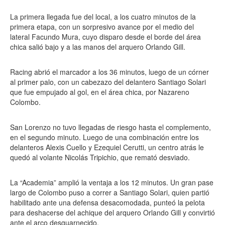
La primera llegada fue del local, a los cuatro minutos de la
primera etapa, con un sorpresivo avance por el medio del
lateral Facundo Mura, cuyo disparo desde el borde del área
chica salió bajo y a las manos del arquero Orlando Gill.
Racing abrió el marcador a los 36 minutos, luego de un córner
al primer palo, con un cabezazo del delantero Santiago Solari
que fue empujado al gol, en el área chica, por Nazareno
Colombo.
San Lorenzo no tuvo llegadas de riesgo hasta el complemento,
en el segundo minuto. Luego de una combinación entre los
delanteros Alexis Cuello y Ezequiel Cerutti, un centro atrás le
quedó al volante Nicolás Tripichio, que remató desviado.
La “Academia” amplió la ventaja a los 12 minutos. Un gran pase
largo de Colombo puso a correr a Santiago Solari, quien partió
habilitado ante una defensa desacomodada, punteó la pelota
para deshacerse del achique del arquero Orlando Gill y convirtió
ante el arco desguarnecido.