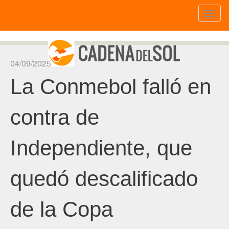
Toggl
naviga
04/09/2025
La Conmebol falló en
contra de
Independiente, que
quedó descalificado
de la Copa