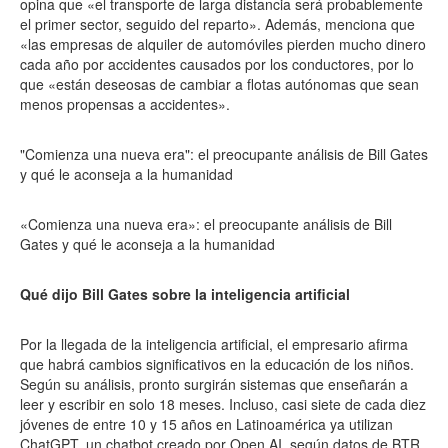
opina que «el transporte de larga distancia será probablemente
el primer sector, seguido del reparto». Además, menciona que
«las empresas de alquiler de automóviles pierden mucho dinero
cada año por accidentes causados por los conductores, por lo
que «están deseosas de cambiar a flotas autónomas que sean
menos propensas a accidentes».
"Comienza una nueva era": el preocupante análisis de Bill Gates
y qué le aconseja a la humanidad
«Comienza una nueva era»: el preocupante análisis de Bill
Gates y qué le aconseja a la humanidad
Qué dijo Bill Gates sobre la inteligencia artificial
Por la llegada de la inteligencia artificial, el empresario afirma
que habrá cambios significativos en la educación de los niños.
Según su análisis, pronto surgirán sistemas que enseñarán a
leer y escribir en solo 18 meses. Incluso, casi siete de cada diez
jóvenes de entre 10 y 15 años en Latinoamérica ya utilizan
ChatGPT, un chatbot creado por Open AI, según datos de BTR