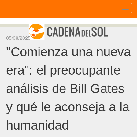
Toggl
naviga
05/08/2025
"Comienza una nueva
era": el preocupante
análisis de Bill Gates
y qué le aconseja a la
humanidad