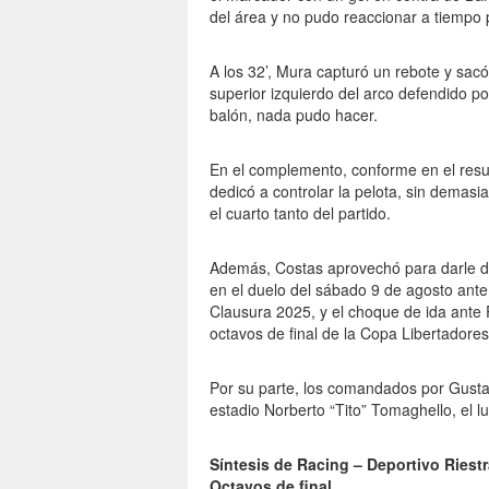
del área y no pudo reaccionar a tiempo p
A los 32’, Mura capturó un rebote y sac
superior izquierdo del arco defendido po
balón, nada pudo hacer.
En el complemento, conforme en el resul
dedicó a controlar la pelota, sin demasi
el cuarto tanto del partido.
Además, Costas aprovechó para darle de
en el duelo del sábado 9 de agosto ante
Clausura 2025, y el choque de ida ante
octavos de final de la Copa Libertadores
Por su parte, los comandados por Gustav
estadio Norberto “Tito” Tomaghello, el l
Síntesis de Racing – Deportivo Riestr
Octavos de final