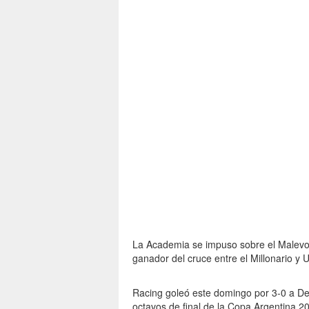
La Academia se impuso sobre el Malevo 
ganador del cruce entre el Millonario y 
Racing goleó este domingo por 3-0 a Dep
octavos de final de la Copa Argentina 2