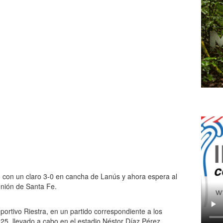
con un claro 3-0 en cancha de Lanús y ahora espera al
Unión de Santa Fe.
ortivo Riestra, en un partido correspondiente a los
025, llevado a cabo en el estadio Néstor Díaz Pérez