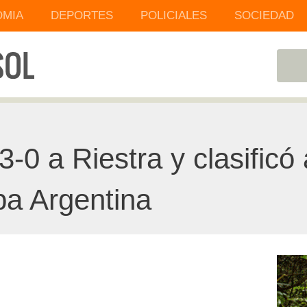
MIA
DEPORTES
POLICIALES
SOCIEDAD
-0 a Riestra y clasificó
opa Argentina