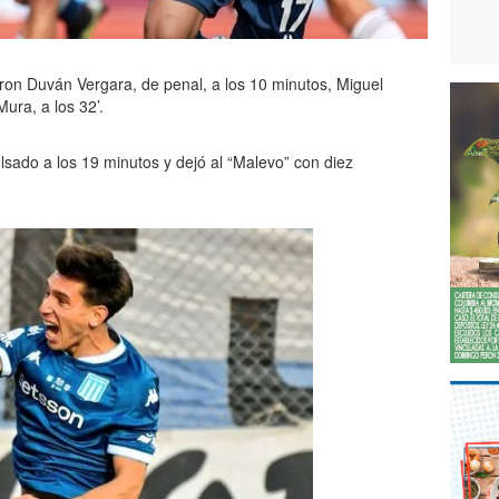
eron Duván Vergara, de penal, a los 10 minutos, Miguel
Mura, a los 32’.
lsado a los 19 minutos y dejó al “Malevo” con diez