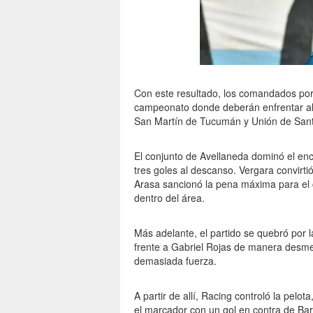
Con este resultado, los comandados por G
campeonato donde deberán enfrentar al 
San Martín de Tucumán y Unión de Santa
El conjunto de Avellaneda dominó el encu
tres goles al descanso. Vergara convirt
Arasa sancionó la pena máxima para el 
dentro del área.
Más adelante, el partido se quebró por l
frente a Gabriel Rojas de manera desmed
demasiada fuerza.
A partir de allí, Racing controló la pelo
el marcador con un gol en contra de Barb