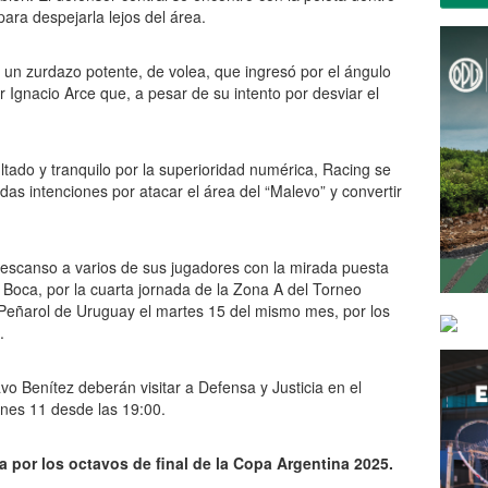
ara despejarla lejos del área.
ó un zurdazo potente, de volea, que ingresó por el ángulo
r Ignacio Arce que, a pesar de su intento por desviar el
tado y tranquilo por la superioridad numérica, Racing se
adas intenciones por atacar el área del “Malevo” y convertir
scanso a varios de sus jugadores con la mirada puesta
 Boca, por la cuarta jornada de la Zona A del Torneo
 Peñarol de Uruguay el martes 15 del mismo mes, por los
.
o Benítez deberán visitar a Defensa y Justicia en el
unes 11 desde las 19:00.
a por los octavos de final de la Copa Argentina 2025.