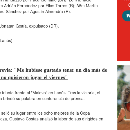
 Adrián Fernández por Elias Torres (R); 38m Martín
ard Sánchez por Agustín Almendra (R).
onatan Goitía, expulsado (DR).
 Lanús)
previa: "Me hubiese gustado tener un día más de
 no quisieron jugar el viernes"
iunfo frente al "Malevo" en Lanús. Tras la victoria, el
 brindó su palabra en conferencia de prensa.
 selló su lugar entre los ocho mejores de la Copa
leza, Gustavo Costas analizó la labor de sus dirigidos en