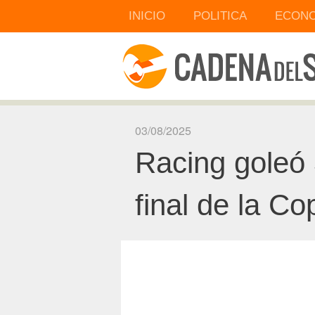
INICIO
POLITICA
ECONO
03/08/2025
Racing goleó 3
final de la C