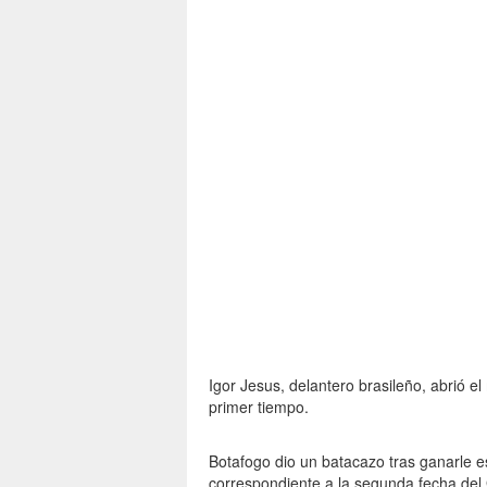
Igor Jesus, delantero brasileño, abrió el
primer tiempo.
Botafogo dio un batacazo tras ganarle es
correspondiente a la segunda fecha del 