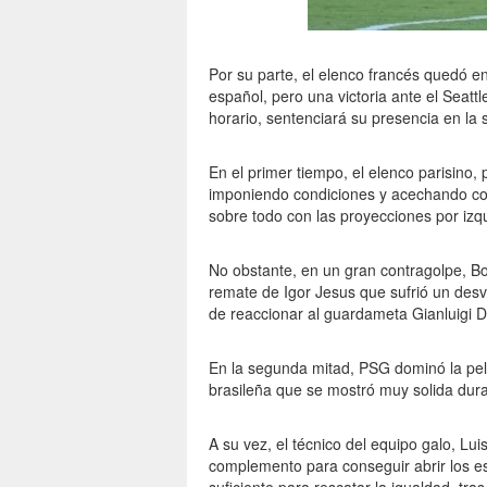
Por su parte, el elenco francés quedó 
español, pero una victoria ante el Seatt
horario, sentenciará su presencia en la s
En el primer tiempo, el elenco parisino,
imponiendo condiciones y acechando con
sobre todo con las proyecciones por izq
No obstante, en un gran contragolpe, B
remate de Igor Jesus que sufrió un desvi
de reaccionar al guardameta Gianluigi
En la segunda mitad, PSG dominó la pel
brasileña que se mostró muy solida duran
A su vez, el técnico del equipo galo, Lui
complemento para conseguir abrir los es