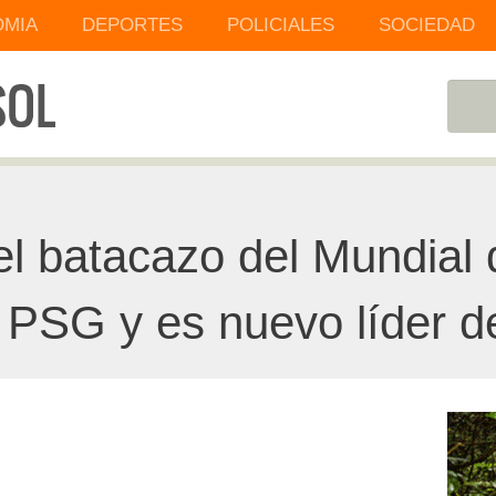
MIA
DEPORTES
POLICIALES
SOCIEDAD
el batacazo del Mundial
l PSG y es nuevo líder d