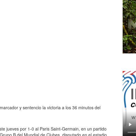
 marcador y sentencio la victoria a los 36 minutos del
te jueves por 1-0 al Paris Saint-Germain, en un partido
Grupo B del Mundial de Clubes, disputado en el estadio