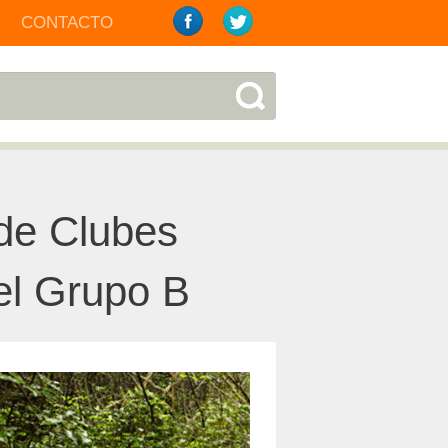
CONTACTO
 de Clubes
el Grupo B