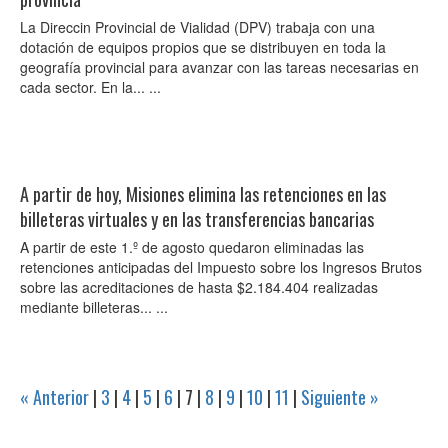
La Direccin Provincial de Vialidad (DPV) trabaja con una
dotación de equipos propios que se distribuyen en toda la
geografía provincial para avanzar con las tareas necesarias en
cada sector. En la... ...
A partir de hoy, Misiones elimina las retenciones en las
billeteras virtuales y en las transferencias bancarias
A partir de este 1.º de agosto quedaron eliminadas las
retenciones anticipadas del Impuesto sobre los Ingresos Brutos
sobre las acreditaciones de hasta $2.184.404 realizadas
mediante billeteras... ...
« Anterior
|
3
|
4
|
5
|
6
|
7
|
8
|
9
|
10
|
11
|
Siguiente »