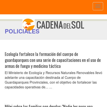
Toggl
naviga
POLICIALES
Ecología fortalece la formación del cuerpo de
guardaparques con una serie de capacitaciones en el uso de
armas de fuego y medicina táctica
El Ministerio de Ecología y Recursos Naturales Renovables llevó
adelante una capacitación destinada al Cuerpo de
Guardaparques Provinciales, con el objetivo de fortalecer las
capacidades operativas de... ...
Milei sobre las familias con deudas: "Nadie les puso una