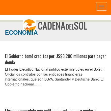
Toggl
naviga
ECONOMÍA
El Gobierno tomó créditos por US$3.200 millones para pagar
deuda
El Poder Ejecutivo Nacional publicó este miércoles en el Boletín
Oficial los contratos con las entidades financieras
internacionales, que son BBVA, Santander y Deutsche Bank. El
Gobierno nacional... ...
Misiones consolida una política de Estado para cuidar el