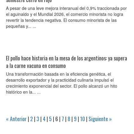
A pesar de una leve mejora interanual del 0,9% traccionada por
el aguinaldo y el Mundial 2026, el comercio minorista no logra
revertir la tendencia negativa. El consumo minorista de las
pequeñas y... ...
El pollo hace historia en la mesa de los argentinos: ya supera
a la carne vacuna en consumo
Una transformación basada en la eficiencia genética, el
desarrollo exportador y la practicidad culinaria impulsó el
crecimiento exponencial del sector. El pollo alcanzó un hito
histórico en la... ...
« Anterior
|
2
|
3
|
4
|
5
|
6
|
7
|
8
|
9
|
10
|
Siguiente »