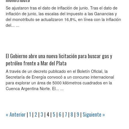
Se ajustaron tras el dato de inflación de junio. Tras el dato de
inflación de junio, las escalas del impuesto a las Ganancias y
del monotributo se actualizaron 16,8%, en línea con la inflación
del... ...
El Gobierno abre una nueva licitación para buscar gas y
petróleo frente a Mar del Plata
A través de un decreto publicado en el Boletín Oficial, la
Secretaría de Energía convocó a un concurso internacional
para explorar un área de 5000 kilómetros cuadrados en la
Cuenca Argentina Norte. El... ...
« Anterior
|
1
|
2
|
3
|
4
|
5
|
6
|
7
|
8
|
9
|
Siguiente »