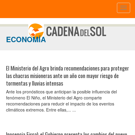
Toggl
naviga
ECONOMÍA
El Ministerio del Agro brinda recomendaciones para proteger
las chacras misioneras ante un año con mayor riesgo de
tormentas y lluvias intensas
Ante los pronósticos que anticipan la posible influencia del
fenómeno El Niño, el Ministerio del Agro comparte
recomendaciones para reducir el impacto de los eventos
climáticos extremos. Entre ellas,... ...
Inocencia Fiscal: el Gobierno presenta los cambios del nuevo