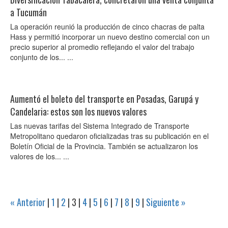
a Tucumán
La operación reunió la producción de cinco chacras de palta
Hass y permitió incorporar un nuevo destino comercial con un
precio superior al promedio reflejando el valor del trabajo
conjunto de los... ...
Aumentó el boleto del transporte en Posadas, Garupá y
Candelaria: estos son los nuevos valores
Las nuevas tarifas del Sistema Integrado de Transporte
Metropolitano quedaron oficializadas tras su publicación en el
Boletín Oficial de la Provincia. También se actualizaron los
valores de los... ...
« Anterior
|
1
|
2
|
3
|
4
|
5
|
6
|
7
|
8
|
9
|
Siguiente »