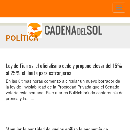
Toggl
naviga
POLÍTICA
Ley de Tierras: el oficialismo cede y propone elevar del 15%
al 25% el límite para extranjeros
En las últimas horas comenzó a circular un nuevo borrador de
la ley de Inviolabilidad de la Propiedad Privada que el Senado
votaría esta semana. Este martes Bullrich brinda conferencia de
prensa y la... ...
"Ampliar la cantidad de vuelos agiliza la economía de