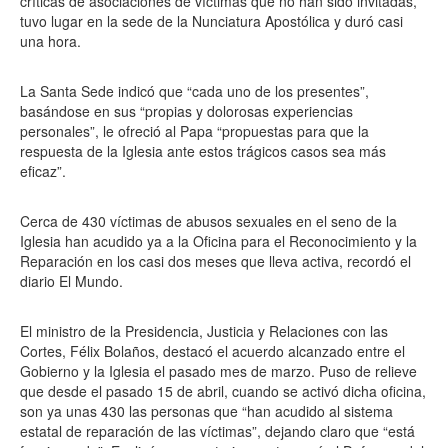
críticas de asociaciones de víctimas que no han sido invitadas,
tuvo lugar en la sede de la Nunciatura Apostólica y duró casi
una hora.
La Santa Sede indicó que “cada uno de los presentes”,
basándose en sus “propias y dolorosas experiencias
personales”, le ofreció al Papa “propuestas para que la
respuesta de la Iglesia ante estos trágicos casos sea más
eficaz”.
Cerca de 430 víctimas de abusos sexuales en el seno de la
Iglesia han acudido ya a la Oficina para el Reconocimiento y la
Reparación en los casi dos meses que lleva activa, recordó el
diario El Mundo.
El ministro de la Presidencia, Justicia y Relaciones con las
Cortes, Félix Bolaños, destacó el acuerdo alcanzado entre el
Gobierno y la Iglesia el pasado mes de marzo. Puso de relieve
que desde el pasado 15 de abril, cuando se activó dicha oficina,
son ya unas 430 las personas que “han acudido al sistema
estatal de reparación de las víctimas”, dejando claro que “está