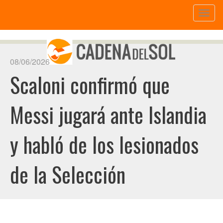
Toggl
naviga
08/06/2026
Scaloni confirmó que
Messi jugará ante Islandia
y habló de los lesionados
de la Selección