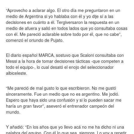
“Aprovecho a aclarar algo. El otro día me preguntaron en un
medio de Argentina si yo hablaba con él y yo dije sí a las
decisiones en cuánto a él. Tergiversaron la respuesta en un
medio de afuera y salió en todos lados que yo consultaba cosas
con él. Me pareció aclarable sobre todo por él, que no cabe”,
comenzó el oriundo de Pujato.
El diario español MARCA, sostuvo que Scaloni consultaba con
Messi a la hora de tomar decisiones tácticas -que competen a
todo el equipo-, lo cual desató el enojo del seleccionador
albiceleste.
“Me pareció de mal gusto lo que escribieron. No me gustó
sinceramente. Fue un medio que no es argentino. Me jodió.
Espero que haya sido una confusión y si lo pueden sacar me
haría un gran favor”, aseveró el entrenador campeón del
mundo.
Y añadió: “En los años que yo llevo acá no me ha dicho ni una
palabra del equipo. Con él lo que sea, siempre. Lo voy a repetir