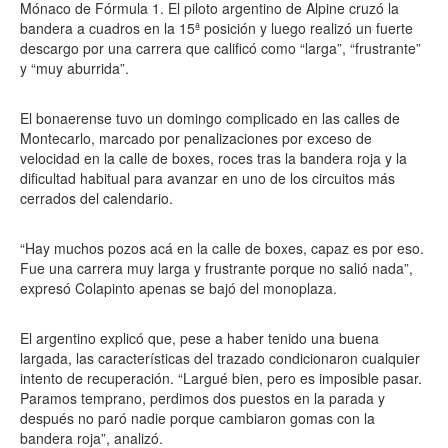
Mónaco de Fórmula 1. El piloto argentino de Alpine cruzó la
bandera a cuadros en la 15ª posición y luego realizó un fuerte
descargo por una carrera que calificó como “larga”, “frustrante”
y “muy aburrida”.
El bonaerense tuvo un domingo complicado en las calles de
Montecarlo, marcado por penalizaciones por exceso de
velocidad en la calle de boxes, roces tras la bandera roja y la
dificultad habitual para avanzar en uno de los circuitos más
cerrados del calendario.
“Hay muchos pozos acá en la calle de boxes, capaz es por eso.
Fue una carrera muy larga y frustrante porque no salió nada”,
expresó Colapinto apenas se bajó del monoplaza.
El argentino explicó que, pese a haber tenido una buena
largada, las características del trazado condicionaron cualquier
intento de recuperación. “Largué bien, pero es imposible pasar.
Paramos temprano, perdimos dos puestos en la parada y
después no paró nadie porque cambiaron gomas con la
bandera roja”, analizó.