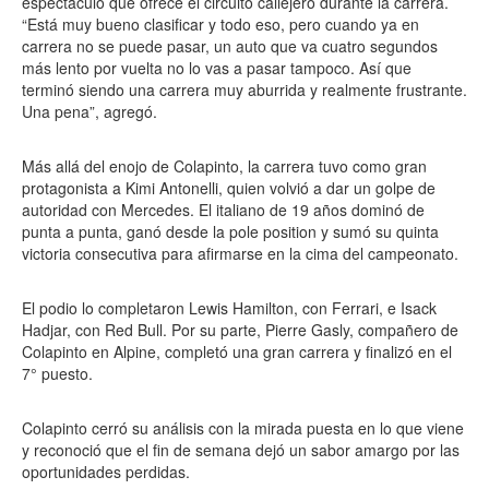
espectáculo que ofrece el circuito callejero durante la carrera.
“Está muy bueno clasificar y todo eso, pero cuando ya en
carrera no se puede pasar, un auto que va cuatro segundos
más lento por vuelta no lo vas a pasar tampoco. Así que
terminó siendo una carrera muy aburrida y realmente frustrante.
Una pena”, agregó.
Más allá del enojo de Colapinto, la carrera tuvo como gran
protagonista a Kimi Antonelli, quien volvió a dar un golpe de
autoridad con Mercedes. El italiano de 19 años dominó de
punta a punta, ganó desde la pole position y sumó su quinta
victoria consecutiva para afirmarse en la cima del campeonato.
El podio lo completaron Lewis Hamilton, con Ferrari, e Isack
Hadjar, con Red Bull. Por su parte, Pierre Gasly, compañero de
Colapinto en Alpine, completó una gran carrera y finalizó en el
7° puesto.
Colapinto cerró su análisis con la mirada puesta en lo que viene
y reconoció que el fin de semana dejó un sabor amargo por las
oportunidades perdidas.