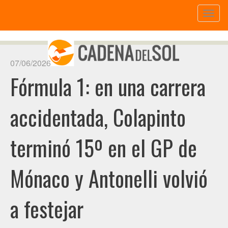
Toggl
naviga
07/06/2026
Fórmula 1: en una carrera
accidentada, Colapinto
terminó 15º en el GP de
Mónaco y Antonelli volvió
a festejar