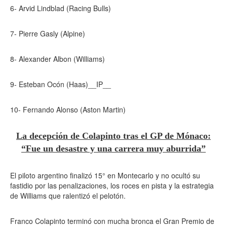
6- Arvid Lindblad (Racing Bulls)
7- Pierre Gasly (Alpine)
8- Alexander Albon (Williams)
9- Esteban Ocón (Haas)__IP__
10- Fernando Alonso (Aston Martin)
La decepción de Colapinto tras el GP de Mónaco:
“Fue un desastre y una carrera muy aburrida”
El piloto argentino finalizó 15° en Montecarlo y no ocultó su
fastidio por las penalizaciones, los roces en pista y la estrategia
de Williams que ralentizó el pelotón.
Franco Colapinto terminó con mucha bronca el Gran Premio de