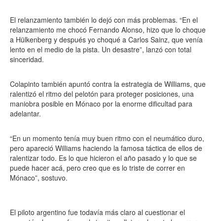
El relanzamiento también lo dejó con más problemas. “En el
relanzamiento me chocó Fernando Alonso, hizo que lo choque
a Hülkenberg y después yo choqué a Carlos Sainz, que venía
lento en el medio de la pista. Un desastre”, lanzó con total
sinceridad.
Colapinto también apuntó contra la estrategia de Williams, que
ralentizó el ritmo del pelotón para proteger posiciones, una
maniobra posible en Mónaco por la enorme dificultad para
adelantar.
“En un momento tenía muy buen ritmo con el neumático duro,
pero apareció Williams haciendo la famosa táctica de ellos de
ralentizar todo. Es lo que hicieron el año pasado y lo que se
puede hacer acá, pero creo que es lo triste de correr en
Mónaco”, sostuvo.
El piloto argentino fue todavía más claro al cuestionar el