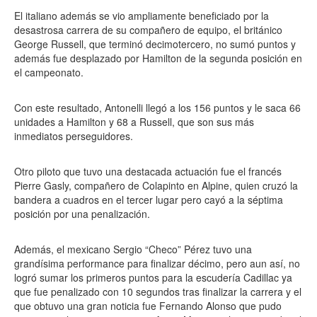
El italiano además se vio ampliamente beneficiado por la
desastrosa carrera de su compañero de equipo, el británico
George Russell, que terminó decimotercero, no sumó puntos y
además fue desplazado por Hamilton de la segunda posición en
el campeonato.
Con este resultado, Antonelli llegó a los 156 puntos y le saca 66
unidades a Hamilton y 68 a Russell, que son sus más
inmediatos perseguidores.
Otro piloto que tuvo una destacada actuación fue el francés
Pierre Gasly, compañero de Colapinto en Alpine, quien cruzó la
bandera a cuadros en el tercer lugar pero cayó a la séptima
posición por una penalización.
Además, el mexicano Sergio “Checo” Pérez tuvo una
grandísima performance para finalizar décimo, pero aun así, no
logró sumar los primeros puntos para la escudería Cadillac ya
que fue penalizado con 10 segundos tras finalizar la carrera y el
que obtuvo una gran noticia fue Fernando Alonso que pudo