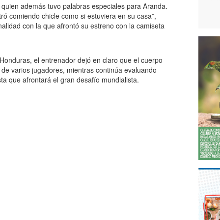
i, quien además tuvo palabras especiales para Aranda.
ntró comiendo chicle como si estuviera en su casa”,
nalidad con la que afrontó su estreno con la camiseta
a Honduras, el entrenador dejó en claro que el cuerpo
ca de varios jugadores, mientras continúa evaluando
ista que afrontará el gran desafío mundialista.