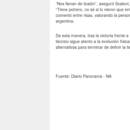
“Nos llenan de ilusión”, aseguró Scalon
“Tiene potrero, no sé si lo vieron que e
comentó entre risas, valorando la perso
argentina.
De esta manera, tras la victoria frente 
técnico sigue atento a la evolución físi
alternativas para terminar de definir la l
Fuente: Diario Panorama - NA