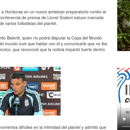
 0 a Honduras en un nuevo amistoso preparatorio rumbo al
a conferencia de prensa de Lionel Scaloni estuvo marcada
e varios futbolistas del plantel.
rdo Balerdi, quien no podrá disputar la Copa del Mundo
 del mundo tuve que hablar con él y comunicarle que no iba
écnico, que reconoció que la noticia impactó fuerte dentro
omentos difíciles en la intimidad del plantel y admitió que