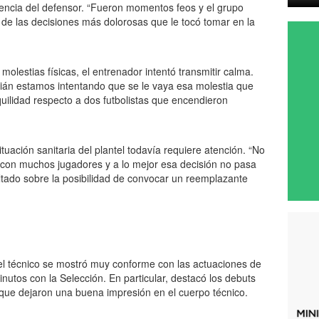
sencia del defensor. “Fueron momentos feos y el grupo
 de las decisiones más dolorosas que le tocó tomar en la
molestias físicas, el entrenador intentó transmitir calma.
ulián estamos intentando que se le vaya esa molestia que
anquilidad respecto a dos futbolistas que encendieron
tuación sanitaria del plantel todavía requiere atención. “No
 con muchos jugadores y a lo mejor esa decisión no pasa
sultado sobre la posibilidad de convocar un reemplazante
 el técnico se mostró muy conforme con las actuaciones de
nutos con la Selección. En particular, destacó los debuts
s que dejaron una buena impresión en el cuerpo técnico.