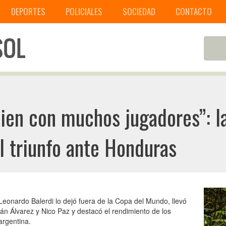
DEPORTES
POLICIALES
SOCIEDAD
CONTACTO
ien con muchos jugadores”: l
el triunfo ante Honduras
Leonardo Balerdi lo dejó fuera de la Copa del Mundo, llevó
lián Álvarez y Nico Paz y destacó el rendimiento de los
argentina.