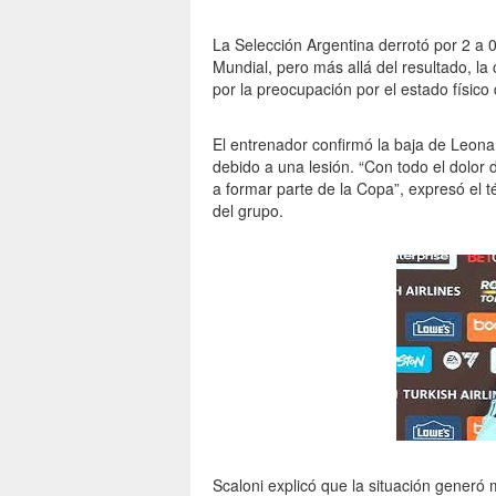
La Selección Argentina derrotó por 2 a
Mundial, pero más allá del resultado, l
por la preocupación por el estado físico d
El entrenador confirmó la baja de Leona
debido a una lesión. “Con todo el dolor
a formar parte de la Copa”, expresó el t
del grupo.
Scaloni explicó que la situación generó m