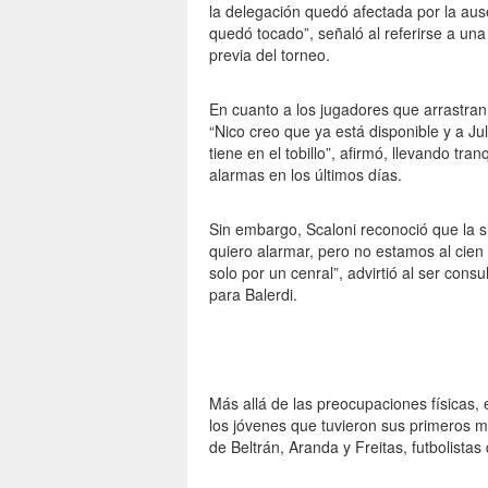
la delegación quedó afectada por la au
quedó tocado”, señaló al referirse a una
previa del torneo.
En cuanto a los jugadores que arrastran 
“Nico creo que ya está disponible y a J
tiene en el tobillo”, afirmó, llevando tr
alarmas en los últimos días.
Sin embargo, Scaloni reconoció que la si
quiero alarmar, pero no estamos al cien
solo por un cenral”, advirtió al ser con
para Balerdi.
Más allá de las preocupaciones físicas,
los jóvenes que tuvieron sus primeros mi
de Beltrán, Aranda y Freitas, futbolista