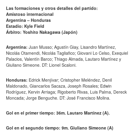
Las formaciones y otros detalles del partido:
Amistoso internacional
Argentina – Honduras
Estadio: Kyle Field
Árbitro: Yoshito Nakagawa (Japón)
Argentina:
Juan Musso; Agustín Giay, Lisandro Martínez,
Nicolás Otamendi, Nicolás Tagliafico; Giovani Lo Celso, Exequiel
Palacios, Valentín Barco; Thiago Almada, Lautaro Martínez y
Giuliano Simeone. DT: Lionel Scaloni.
Honduras:
Edrick Menjívar; Cristopher Meléndez, Denil
Maldonado, Giancarlos Sacaza, Joseph Rosales; Edwin
Rodríguez, Kervin Arriaga; Rigoberto Rivas, Luis Palma, Dereck
Moncada; Jorge Benguche. DT: José Francisco Molina.
Gol en el primer tiempo: 36m. Lautaro Martínez (A).
Gol en el segundo tiempo: 9m. Giuliano Simeone (A)