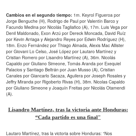
Cambios en el segundo tiempo:
1m. Keyrol Figueroa por
Jorge Benguche (H), Rodrigo de Paul por Valentín Barco y
Facundo Medina por Nicolás Tagliafico (A), 17m. Luis Vega por
Denil Maldonado, Exon Arzú por Dereck Moncada, David Ruíz
por Kevin Arriaga y Alejandro Reyes por Edwin Rodríguez (H),
18m. Enzo Fernández por Thiago Almada, Alexis Mac Allister
por Giovani Lo Celso, José López por Lautaro Martínez y
Cristian Romero por Lisandro Martínez (A), 36m. Nicolás
Capaldo por Giuliano Simeone, Tomás Aranda por Exequiel
Palacios y Santiago Beltrán por Juan Musso (A), Cristian
Canales por Giancarlo Sacaza, Aguilera por Joseph Rosales y
Jeffry Miranda por Rigoberto Rivas (H), 38m. Nicolas Capaldo
por Giuliano Simeone y Joaquín Freitas por Nicolás Otamendi
(A).
Lisandro Martínez, tras la victoria ante Honduras:
“Cada partido es una final"
Lautaro Martínez, tras la victoria sobre Honduras: “Nos