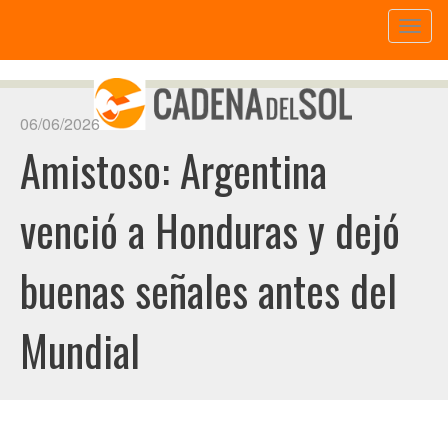
Toggl
naviga
06/06/2026
Amistoso: Argentina
venció a Honduras y dejó
buenas señales antes del
Mundial