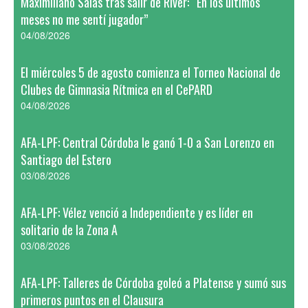
Maximiliano Salas tras salir de River: “En los últimos
meses no me sentí jugador”
04/08/2026
El miércoles 5 de agosto comienza el Torneo Nacional de
Clubes de Gimnasia Rítmica en el CePARD
04/08/2026
AFA-LPF: Central Córdoba le ganó 1-0 a San Lorenzo en
Santiago del Estero
03/08/2026
AFA-LPF: Vélez venció a Independiente y es líder en
solitario de la Zona A
03/08/2026
AFA-LPF: Talleres de Córdoba goleó a Platense y sumó sus
primeros puntos en el Clausura