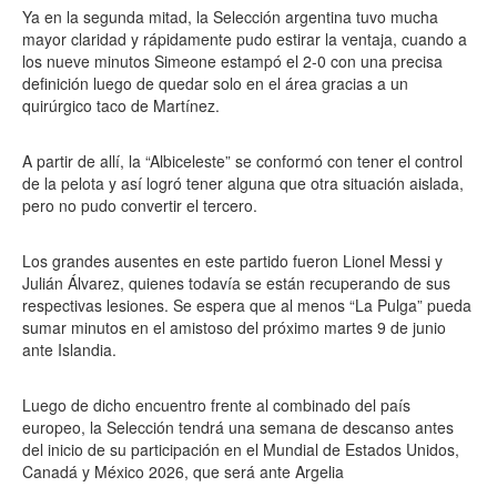
Ya en la segunda mitad, la Selección argentina tuvo mucha
mayor claridad y rápidamente pudo estirar la ventaja, cuando a
los nueve minutos Simeone estampó el 2-0 con una precisa
definición luego de quedar solo en el área gracias a un
quirúrgico taco de Martínez.
A partir de allí, la “Albiceleste” se conformó con tener el control
de la pelota y así logró tener alguna que otra situación aislada,
pero no pudo convertir el tercero.
Los grandes ausentes en este partido fueron Lionel Messi y
Julián Álvarez, quienes todavía se están recuperando de sus
respectivas lesiones. Se espera que al menos “La Pulga” pueda
sumar minutos en el amistoso del próximo martes 9 de junio
ante Islandia.
Luego de dicho encuentro frente al combinado del país
europeo, la Selección tendrá una semana de descanso antes
del inicio de su participación en el Mundial de Estados Unidos,
Canadá y México 2026, que será ante Argelia