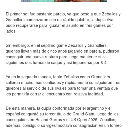
El primer set fue bastante parejo, ya que pese a que Zeballos y
Granollers comenzaron con un rápido quiebre, la dupla rival
pudo recuperarse para igualar el asunto en tres games por
lados.
Sin embargo, en el séptimo game Zeballos y Granollers,
quienes llevan más de cinco años jugando en pareja, pudieron
conseguir una nueva ruptura para luego mantener sus
siguientes dos turnos de saque y así imponerse por 6-4.
Ya en la segunda manga, tanto Zeballos como Granollers
salieron mucho más confiados y rápidamente consiguieron tres
quiebres al servicio de sus rivales para tomar una ventaja que
les permitiría cerrar el encuentro con relativa facilidad.
De esta manera, la dupla conformada por el argentino y el
español conquistó su tercer título de Grand Slam, luego de los
conseguidos en Roland Garros y el US Open 2025. Zeballos,
además, consiguió su vigesimoctava consagración en un torneo