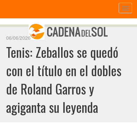
Toggl
naviga
06/06/2026
Tenis: Zeballos se quedó
con el título en el dobles
de Roland Garros y
agiganta su leyenda