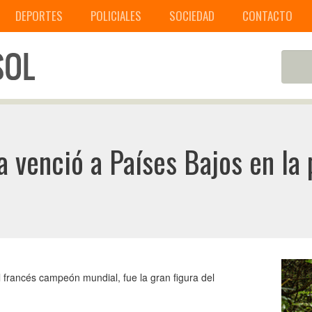
DEPORTES
POLICIALES
SOCIEDAD
CONTACTO
a venció a Países Bajos en la 
l francés campeón mundial, fue la gran figura del