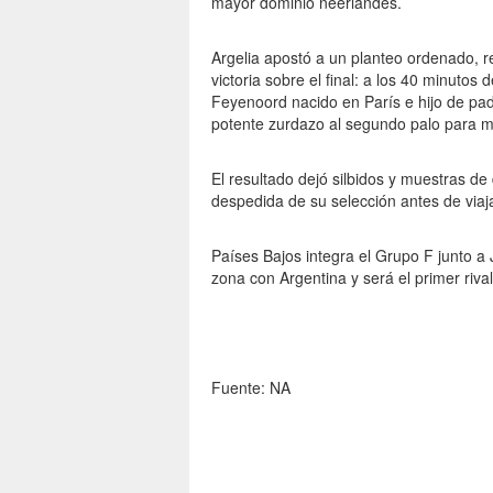
mayor dominio neerlandés.
Argelia apostó a un planteo ordenado, re
victoria sobre el final: a los 40 minuto
Feyenoord nacido en París e hijo de pad
potente zurdazo al segundo palo para ma
El resultado dejó silbidos y muestras de
despedida de su selección antes de viaj
Países Bajos integra el Grupo F junto a
zona con Argentina y será el primer rival
Fuente: NA