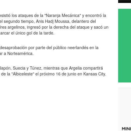
sistió los ataques de la "Naranja Mecánica" y encontró la
s del segundo tiempo, Anis Hadj Moussa, delantero del
res argelinos, ingresó por la derecha del ataque y sacó un
rcar el único gol de la tarde.
 desaprobación por parte del público neerlandés en la
ar a Norteamérica.
 Japón, Suecia y Túnez, mientras que Argelia compartirá
 de la "Albiceleste" el próximo 16 de junio en Kansas City.