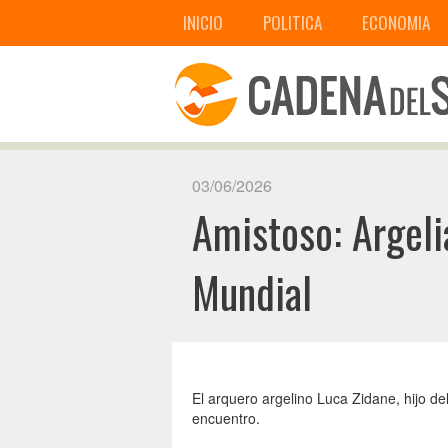
INICIO
POLITICA
ECONOMIA
03/06/2026
Amistoso: Argeli
Mundial
El arquero argelino Luca Zidane, hijo de
encuentro.