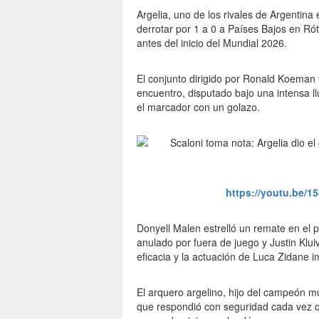
Argelia, uno de los rivales de Argentina 
derrotar por 1 a 0 a Países Bajos en R
antes del inicio del Mundial 2026.
El conjunto dirigido por Ronald Koeman 
encuentro, disputado bajo una intensa ll
el marcador con un golazo.
https://youtu.be
Donyell Malen estrelló un remate en el pa
anulado por fuera de juego y Justin Kluiv
eficacia y la actuación de Luca Zidane i
El arquero argelino, hijo del campeón mu
que respondió con seguridad cada vez q